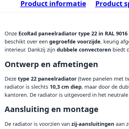
Product informatie
Product s
Onze
EcoRad paneelradiator type 22 in RAL 9016
beschikt over een
gegroefde voorzijde
, keurig af
interieur. Dankzij zijn
dubbele convectoren
biedt 
Ontwerp en afmetingen
Deze
type 22 paneelradiator
(twee panelen met t
radiator is slechts
10,3 cm diep
, maar door de dub
kantoren. De radiator is uitgevoerd in het neutrale
Aansluiting en montage
De radiator is voorzien van
zij-aansluitingen
aan z