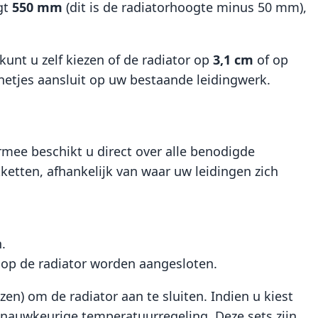
gt
550 mm
(dit is de radiatorhoogte minus 50 mm),
nt u zelf kiezen of de radiator op
3,1 cm
of op
netjes aansluit op uw bestaande leidingwerk.
rmee beschikt u direct over alle benodigde
kketten, afhankelijk van waar uw leidingen zich
.
s op de radiator worden aangesloten.
n) om de radiator aan te sluiten. Indien u kiest
nauwkeurige temperatuurregeling. Deze sets zijn