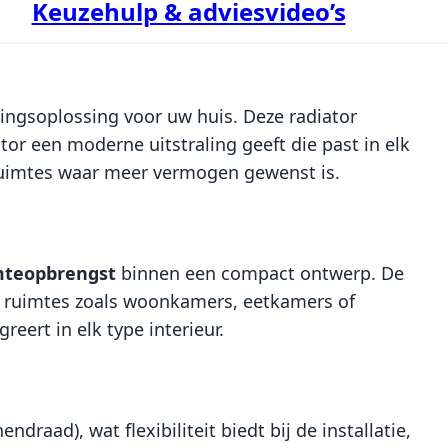
Keuzehulp & adviesvideo’s
mingsoplossing voor uw huis. Deze radiator
tor een moderne uitstraling geeft die past in elk
 ruimtes waar meer vermogen gewenst is.
teopbrengst
binnen een compact ontwerp. De
re ruimtes zoals woonkamers, eetkamers of
reert in elk type interieur.
draad), wat flexibiliteit biedt bij de installatie,