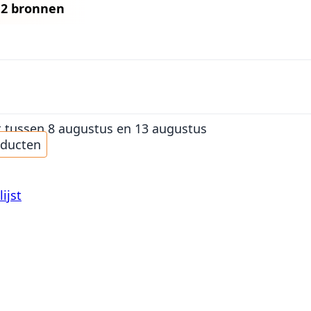
n
2 bronnen
t
tussen 8 augustus en 13 augustus
oducten
ijst