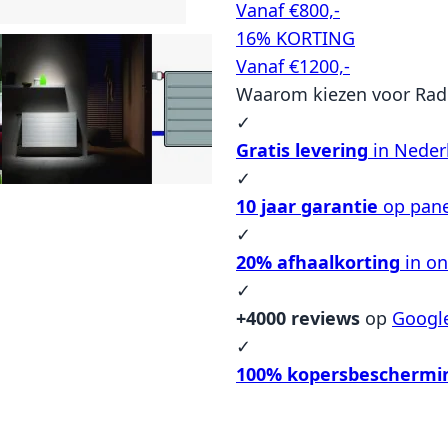
Vanaf €800,-
16% KORTING
Vanaf €1200,-
Waarom kiezen voor Rad
✓
Gratis levering
in Neder
✓
10 jaar garantie
op pane
✓
20% afhaalkorting
in o
✓
+4000 reviews
op
Googl
✓
100% kopersbeschermi