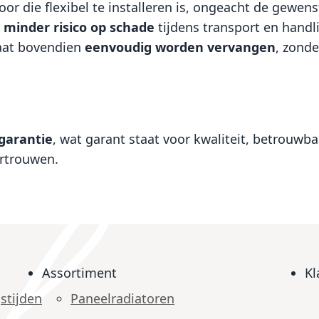
oor die flexibel te installeren is, ongeacht de gewens
r
minder risico op schade
tijdens transport en handl
laat bovendien
eenvoudig worden vervangen
, zonde
sgarantie
, wat garant staat voor kwaliteit, betrouw
ertrouwen.
Assortiment
Kl
stijden
Paneelradiatoren