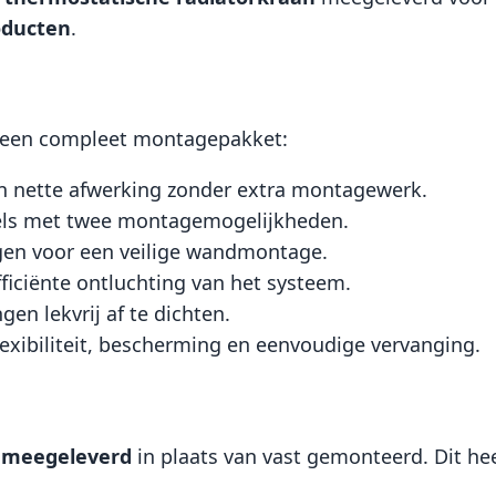
oducten
.
 een compleet montagepakket:
en nette afwerking zonder extra montagewerk.
els met twee montagemogelijkheden.
ggen voor een veilige wandmontage.
fficiënte ontluchting van het systeem.
en lekvrij af te dichten.
lexibiliteit, bescherming en eenvoudige vervanging.
s meegeleverd
in plaats van vast gemonteerd. Dit he