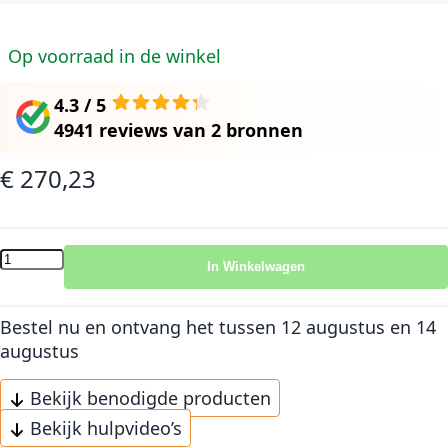
Op voorraad in de winkel
4.3 / 5
4941 reviews
van
2 bronnen
€ 270,23
In Winkelwagen
Bestel nu en ontvang het
tussen 12 augustus en 14
augustus
Bekijk benodigde producten
Bekijk hulpvideo’s