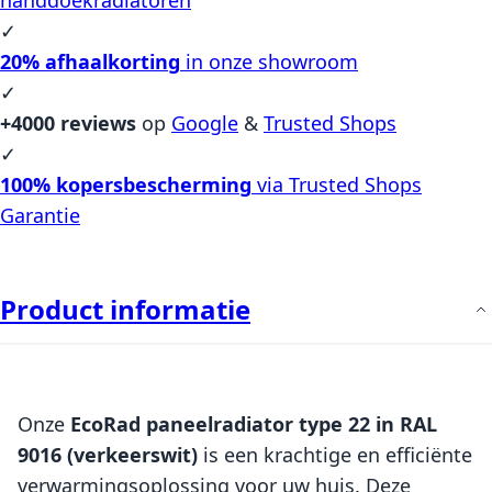
✓
20% afhaalkorting
in onze showroom
✓
+4000 reviews
op
Google
&
Trusted Shops
✓
100% kopersbescherming
via Trusted Shops
Garantie
Product informatie
Onze
EcoRad paneelradiator type 22 in RAL
9016 (verkeerswit)
is een krachtige en efficiënte
verwarmingsoplossing voor uw huis. Deze