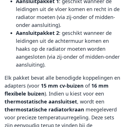
Aansluitpakket 1
: geschikt wanneer de
leidingen uit de vloer komen en recht in de
radiator moeten (via zij-onder of midden-
onder aansluiting).
Aansluitpakket 2
: geschikt wanneer de
leidingen uit de achtermuur komen en
haaks op de radiator moeten worden
aangesloten (via zij-onder of midden-onder
aansluiting).
Elk pakket bevat alle benodigde koppelingen en
adapters (voor
15 mm cv-buizen
of
16 mm
flexibele buizen
). Indien u kiest voor een
thermostatische aansluitset
, wordt een
thermostatische radiatorkraan
meegeleverd
voor precieze temperatuurregeling. Deze sets
zijn eenvoudig terug te vinden bij de