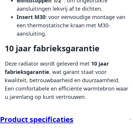
Blindstoppen 1/2"
: om ongebruikte
aansluitingen lekvrij af te dichten.
Insert M30
: voor eenvoudige montage van
een thermostatische kraan met M30-
aansluiting.
10 jaar fabrieksgarantie
Deze radiator wordt geleverd met
10 jaar
fabrieksgarantie
, wat garant staat voor
kwaliteit, betrouwbaarheid en duurzaamheid.
Een comfortabele en efficiënte warmtebron waar
u jarenlang op kunt vertrouwen.
Product specificaties