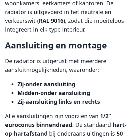
woonkamers, eetkamers of kantoren. De
radiator is uitgevoerd in het neutrale en
verkeerswit (
RAL 9016
), zodat die moeiteloos
integreert in elk type interieur.
Aansluiting en montage
De radiator is uitgerust met meerdere
aansluitmogelijkheden, waaronder:
Zij-onder aansluiting
Midden-onder aansluiting
Zij-aansluiting links en rechts
Alle aansluitingen zijn voorzien van
1/2”
euroconus binnendraad
. De standaard
hart-
op-hartafstand
bij onderaansluitingen is
50