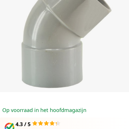
Op voorraad in het hoofdmagazijn
4.3 / 5