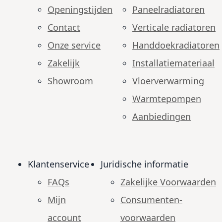
Openingstijden
Paneelradiatoren
Contact
Verticale radiatoren
Onze service
Handdoekradiatoren
Zakelijk
Installatiemateriaal
Showroom
Vloerverwarming
Warmtepompen
Aanbiedingen
Klantenservice
Juridische informatie
FAQs
Zakelijke Voorwaarden
Mijn
Consumenten­
account
voorwaarden