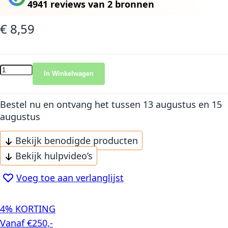
4941 reviews
van
2 bronnen
€ 8,59
In Winkelwagen
Bestel nu en ontvang het
tussen 13 augustus en 15
augustus
Bekijk benodigde producten
Bekijk hulpvideo’s
Voeg toe aan verlanglijst
4% KORTING
Vanaf €250,-