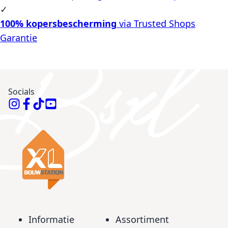
✓
100% kopersbescherming
via Trusted Shops
Garantie
Socials
Informatie
Assortiment