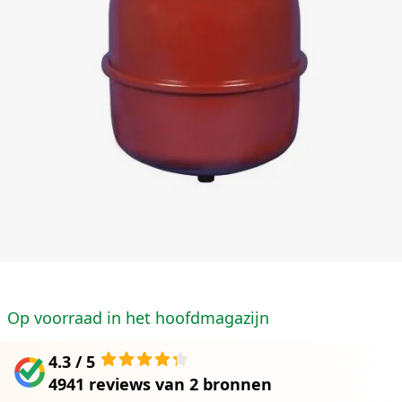
Op voorraad in het hoofdmagazijn
4.3 / 5
4941 reviews
van
2 bronnen