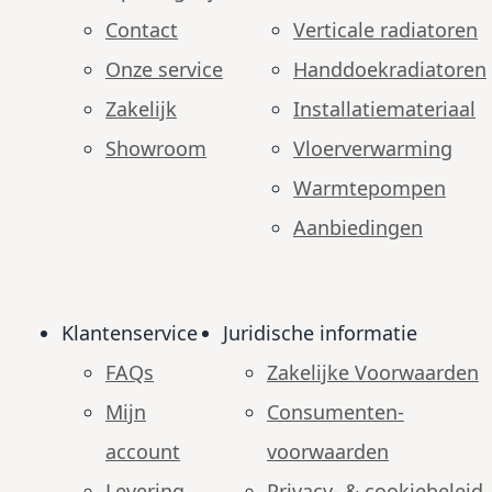
Contact
Verticale radiatoren
Onze service
Handdoekradiatoren
Zakelijk
Installatiemateriaal
Showroom
Vloerverwarming
Warmtepompen
Aanbiedingen
Klantenservice
Juridische informatie
FAQs
Zakelijke Voorwaarden
Mijn
Consumenten­
account
voorwaarden
Levering
Privacy- & cookiebeleid