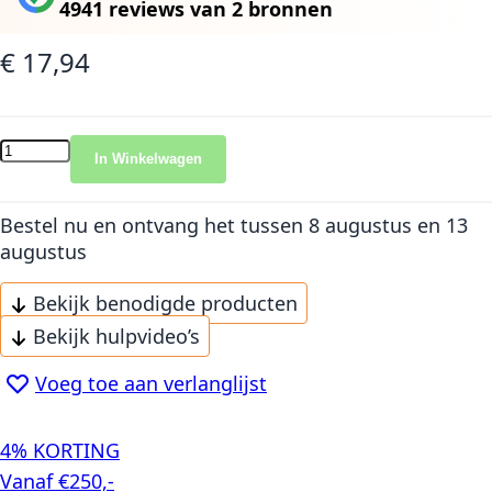
4941 reviews
van
2 bronnen
€ 17,94
In Winkelwagen
Bestel nu en ontvang het
tussen 8 augustus en 13
augustus
Bekijk benodigde producten
Bekijk hulpvideo’s
Voeg toe aan verlanglijst
4% KORTING
Vanaf €250,-