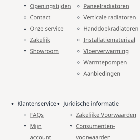
Openingstijden
Paneelradiatoren
Contact
Verticale radiatoren
Onze service
Handdoekradiatoren
Zakelijk
Installatiemateriaal
Showroom
Vloerverwarming
Warmtepompen
Aanbiedingen
Klantenservice
Juridische informatie
FAQs
Zakelijke Voorwaarden
Mijn
Consumenten­
account
voorwaarden