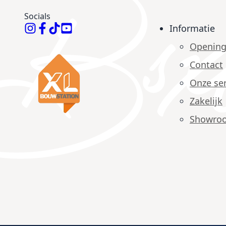
Socials
Informatie
Opening
Contact
Onze ser
Zakelijk
Showro