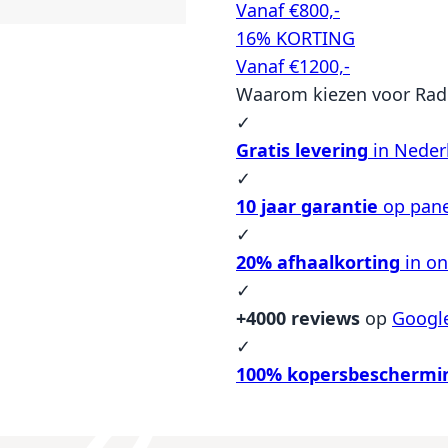
Vanaf €800,-
16% KORTING
Vanaf €1200,-
Waarom kiezen voor Rad
✓
Gratis levering
in Neder
✓
10 jaar garantie
op pane
✓
20% afhaalkorting
in o
✓
+4000 reviews
op
Googl
✓
100% kopersbeschermi