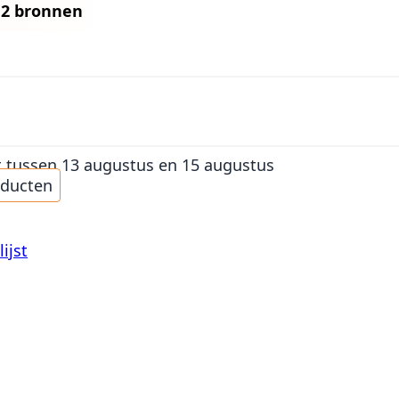
n
2 bronnen
t
tussen 13 augustus en 15 augustus
oducten
ijst