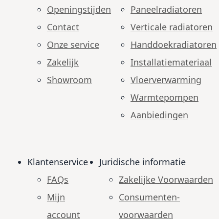
Openingstijden
Paneelradiatoren
Contact
Verticale radiatoren
Onze service
Handdoekradiatoren
Zakelijk
Installatiemateriaal
Showroom
Vloerverwarming
Warmtepompen
Aanbiedingen
Klantenservice
Juridische informatie
FAQs
Zakelijke Voorwaarden
Mijn
Consumenten­
account
voorwaarden