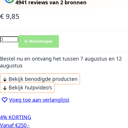
4941 reviews
van
2 bronnen
€ 9,85
In Winkelwagen
Bestel nu en ontvang het
tussen 7 augustus en 12
augustus
Bekijk benodigde producten
Bekijk hulpvideo’s
Voeg toe aan verlanglijst
4% KORTING
Vanaf €250,-