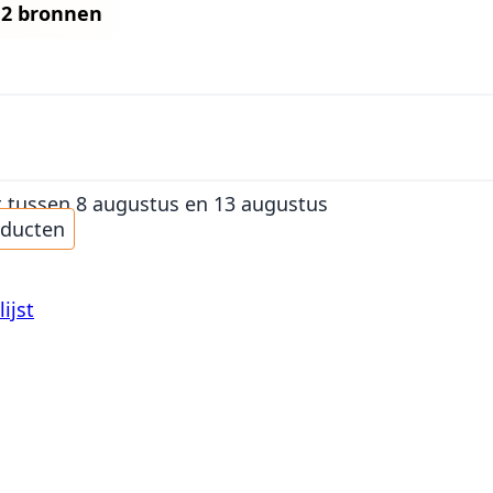
n
2 bronnen
t
tussen 8 augustus en 13 augustus
oducten
ijst