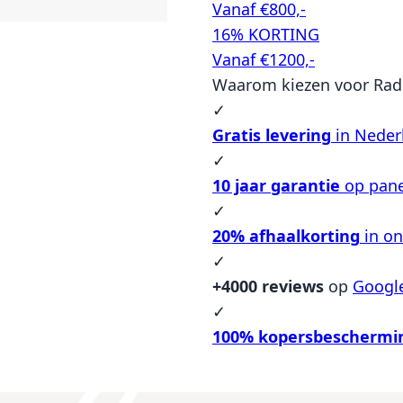
Vanaf €800,-
16% KORTING
Vanaf €1200,-
Waarom kiezen voor Rad
✓
Gratis levering
in Neder
✓
10 jaar garantie
op pane
✓
20% afhaalkorting
in o
✓
+4000 reviews
op
Googl
✓
100% kopersbeschermi