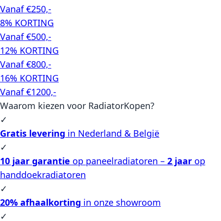
Vanaf €250,-
8% KORTING
Vanaf €500,-
12% KORTING
Vanaf €800,-
16% KORTING
Vanaf €1200,-
Waarom kiezen voor RadiatorKopen?
✓
Gratis levering
in Nederland & België
✓
10 jaar garantie
op paneelradiatoren –
2 jaar
op
handdoekradiatoren
✓
20% afhaalkorting
in onze showroom
✓