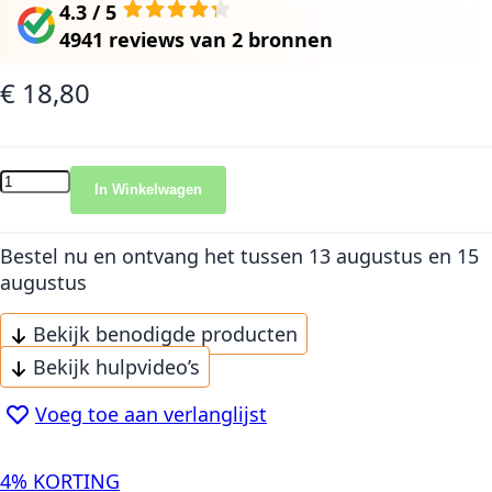
4.3 / 5
4941 reviews
van
2 bronnen
€ 18,80
In Winkelwagen
Bestel nu en ontvang het
tussen 13 augustus en 15
augustus
Bekijk benodigde producten
Bekijk hulpvideo’s
Voeg toe aan verlanglijst
4% KORTING