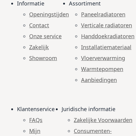
Informatie
Assortiment
Openingstijden
Paneelradiatoren
Contact
Verticale radiatoren
Onze service
Handdoekradiatoren
Zakelijk
Installatiemateriaal
Showroom
Vloerverwarming
Warmtepompen
Aanbiedingen
Klantenservice
Juridische informatie
FAQs
Zakelijke Voorwaarden
Mijn
Consumenten­