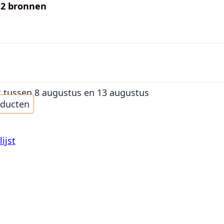
n
2 bronnen
t
tussen 8 augustus en 13 augustus
oducten
ijst