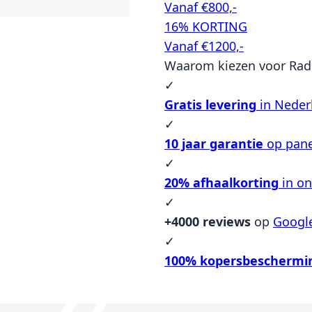
Vanaf €800,-
16% KORTING
Vanaf €1200,-
Waarom kiezen voor Rad
✓
Gratis levering
in Neder
✓
10 jaar garantie
op pane
✓
20% afhaalkorting
in o
✓
+4000 reviews
op
Googl
✓
100% kopersbeschermi