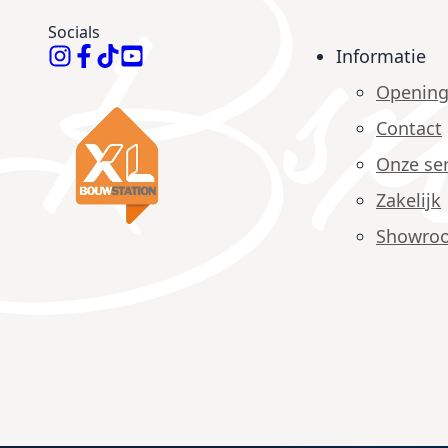
Socials
Informatie
Opening
Contact
Onze ser
Zakelijk
Showro