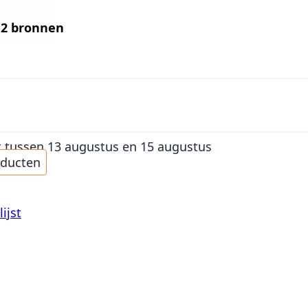
n
2 bronnen
t
tussen 13 augustus en 15 augustus
oducten
ijst