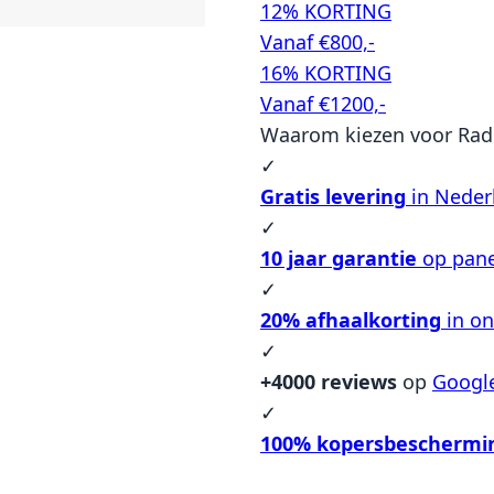
12% KORTING
Vanaf €800,-
16% KORTING
Vanaf €1200,-
Waarom kiezen voor Rad
✓
Gratis levering
in Neder
✓
10 jaar garantie
op pane
✓
20% afhaalkorting
in o
✓
+4000 reviews
op
Googl
✓
100% kopersbeschermi