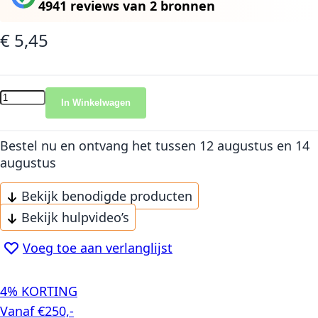
4941 reviews
van
2 bronnen
€ 5,45
In Winkelwagen
Bestel nu en ontvang het
tussen 12 augustus en 14
augustus
Bekijk benodigde producten
Bekijk hulpvideo’s
Voeg toe aan verlanglijst
4% KORTING
Vanaf €250,-