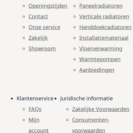
Openingstijden
Paneelradiatoren
Contact
Verticale radiatoren
Onze service
Handdoekradiatoren
Zakelijk
Installatiemateriaal
Showroom
Vloerverwarming
Warmtepompen
Aanbiedingen
Klantenservice
Juridische informatie
FAQs
Zakelijke Voorwaarden
Mijn
Consumenten­
account
voorwaarden