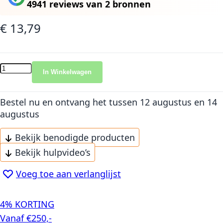
4941 reviews
van
2 bronnen
€ 13,79
In Winkelwagen
Bestel nu en ontvang het
tussen 12 augustus en 14
augustus
Bekijk benodigde producten
Bekijk hulpvideo’s
Voeg toe aan verlanglijst
4% KORTING
Vanaf €250,-