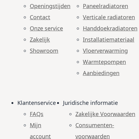
Openingstijden
Paneelradiatoren
Contact
Verticale radiatoren
Onze service
Handdoekradiatoren
Zakelijk
Installatiemateriaal
Showroom
Vloerverwarming
Warmtepompen
Aanbiedingen
Klantenservice
Juridische informatie
FAQs
Zakelijke Voorwaarden
Mijn
Consumenten­
account
voorwaarden