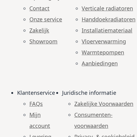
Contact
Verticale radiatoren
Onze service
Handdoekradiatoren
Zakelijk
Installatiemateriaal
Showroom
Vloerverwarming
Warmtepompen
Aanbiedingen
Klantenservice
Juridische informatie
FAQs
Zakelijke Voorwaarden
Mijn
Consumenten­
account
voorwaarden
Levering
Privacy- & cookiebeleid