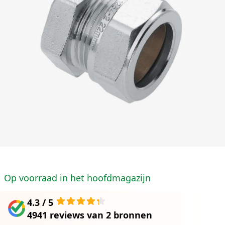
Op voorraad in het hoofdmagazijn
4.3 / 5
4941 reviews
van
2 bronnen