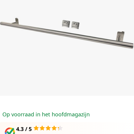
Op voorraad in het hoofdmagazijn
4.3 / 5