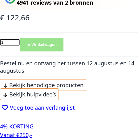
4941 reviews
van
2 bronnen
€ 122,66
In Winkelwagen
Bestel nu en ontvang het
tussen 12 augustus en 14
augustus
Bekijk benodigde producten
Bekijk hulpvideo’s
Voeg toe aan verlanglijst
4% KORTING
Vanaf €250,-