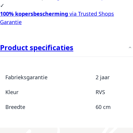
✓
100% kopersbescherming
via Trusted Shops
Garantie
Product specificaties
Meer informatie
Fabrieksgarantie
2 jaar
Kleur
RVS
Breedte
60 cm