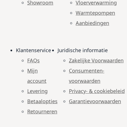
Showroom
Vloerverwarming
Warmtepompen
Aanbiedingen
Klantenservice
Juridische informatie
FAQs
Zakelijke Voorwaarden
Mijn
Consumenten­
account
voorwaarden
Levering
Privacy- & cookiebeleid
Betaalopties
Garantie­voorwaarden
Retourneren