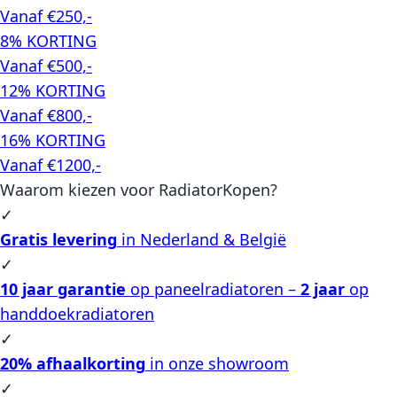
Vanaf €250,-
8% KORTING
Vanaf €500,-
12% KORTING
Vanaf €800,-
16% KORTING
Vanaf €1200,-
Waarom kiezen voor RadiatorKopen?
✓
Gratis levering
in Nederland & België
✓
10 jaar garantie
op paneelradiatoren –
2 jaar
op
handdoekradiatoren
✓
20% afhaalkorting
in onze showroom
✓