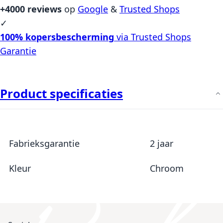
+4000 reviews
op
Google
&
Trusted Shops
✓
100% kopersbescherming
via Trusted Shops
Garantie
Product specificaties
Meer informatie
Fabrieksgarantie
2 jaar
Kleur
Chroom