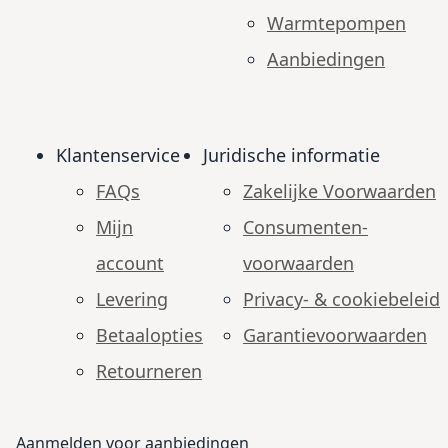
Warmtepompen
Aanbiedingen
Klantenservice
Juridische informatie
FAQs
Zakelijke Voorwaarden
Mijn
Consumenten­
account
voorwaarden
Levering
Privacy- & cookiebeleid
Betaalopties
Garantie­voorwaarden
Retourneren
Aanmelden voor aanbiedingen