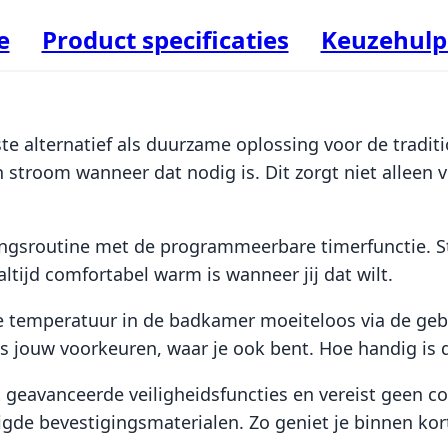
e
Product specificaties
Keuzehulp 
te alternatief als duurzame oplossing voor de tradit
n stroom wanneer dat nodig is. Dit zorgt niet alleen 
ngsroutine met de programmeerbare timerfunctie. Ste
ltijd comfortabel warm is wanneer jij dat wilt.
e temperatuur in de badkamer moeiteloos via de geb
jouw voorkeuren, waar je ook bent. Hoe handig is d
t geavanceerde veiligheidsfuncties en vereist geen c
digde bevestigingsmaterialen. Zo geniet je binnen ko