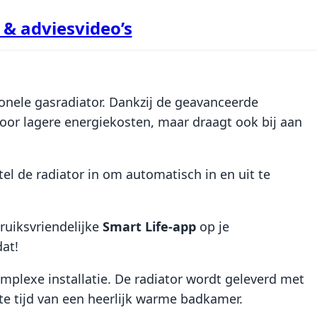
& adviesvideo’s
ionele gasradiator. Dankzij de geavanceerde
voor lagere energiekosten, maar draagt ook bij aan
l de radiator in om automatisch in en uit te
ruiksvriendelijke
Smart Life-app
op je
at!
omplexe installatie. De radiator wordt geleverd met
rte tijd van een heerlijk warme badkamer.