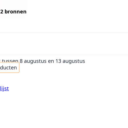
n
2 bronnen
t
tussen 8 augustus en 13 augustus
oducten
ijst