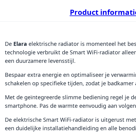
Product informati
De
Elara
elektrische radiator is momenteel het bes
technologie verbruikt de Smart WiFi-radiator allee
een duurzamere levensstijl.
Bespaar extra energie en optimaliseer je verwarmi
schakelen op specifieke tijden, zodat je badkamer a
Met de geïntegreerde slimme bediening regel je d
smartphone. Pas de warmte eenvoudig aan volgens 
De elektrische Smart WiFi-radiator is uitgerust me
een duidelijke installatiehandleiding en alle beno