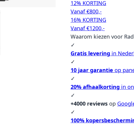
12% KORTING
Vanaf €800,-
16% KORTING
Vanaf €1200,-
Waarom kiezen voor Rad
✓
Gratis levering
in Neder
✓
10 jaar garantie
op pane
✓
20% afhaalkorting
in o
✓
+4000 reviews
op
Googl
✓
100% kopersbeschermi