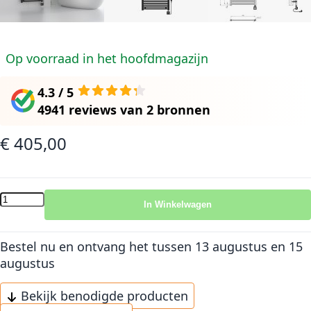
Op voorraad in het hoofdmagazijn
4.3 / 5
4941 reviews
van
2 bronnen
€ 405,00
In Winkelwagen
Bestel nu en ontvang het
tussen 13 augustus en 15
augustus
Bekijk benodigde producten