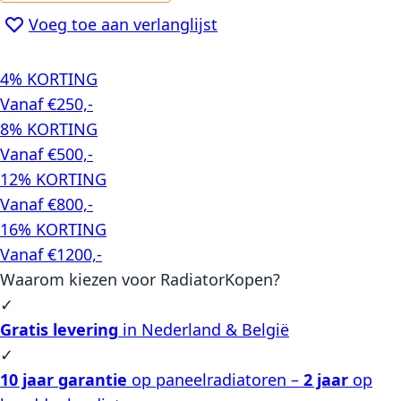
Voeg toe aan verlanglijst
4% KORTING
Vanaf €250,-
8% KORTING
Vanaf €500,-
12% KORTING
Vanaf €800,-
16% KORTING
Vanaf €1200,-
Waarom kiezen voor RadiatorKopen?
✓
Gratis levering
in Nederland & België
✓
10 jaar garantie
op paneelradiatoren –
2 jaar
op