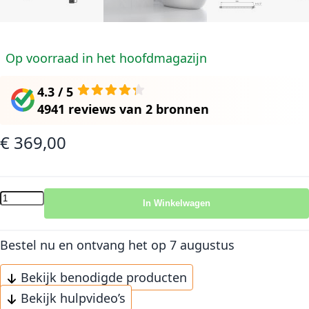
Op voorraad in het hoofdmagazijn
4.3 / 5
4941 reviews
van
2 bronnen
€ 369,00
In Winkelwagen
Bestel nu en ontvang het
op 7 augustus
Bekijk benodigde producten
Bekijk hulpvideo’s