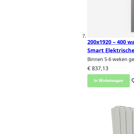
200x1920 – 400 wa
Smart Elektrisch
Binnen 5-6 weken ge
€ 837,13
In Winkelwagen
Vo