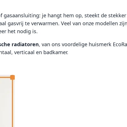
 gasaansluiting: je hangt hem op, steekt de stekker 
al gasvrij te verwarmen. Veel van onze modellen zijn 
r het nodig is.
sche radiatoren
, van ons voordelige huismerk EcoRa
ontaal, verticaal en badkamer.