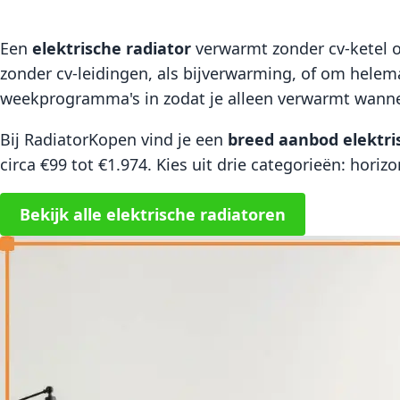
Een
elektrische radiator
verwarmt zonder cv-ketel of
zonder cv-leidingen, als bijverwarming, of om helema
weekprogramma's in zodat je alleen verwarmt wannee
Bij RadiatorKopen vind je een
breed aanbod elektri
circa €99 tot €1.974. Kies uit drie categorieën: horiz
Bekijk alle elektrische radiatoren