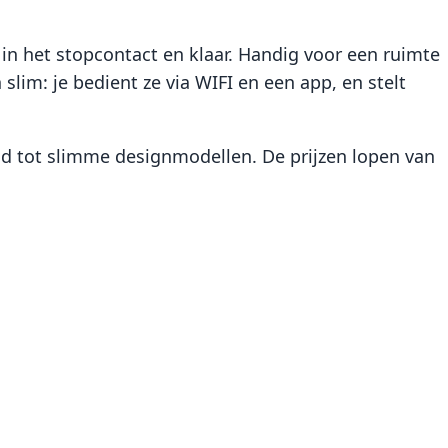
in het stopcontact en klaar. Handig voor een ruimte
slim: je bedient ze via WIFI en een app, en stelt
d tot slimme designmodellen. De prijzen lopen van