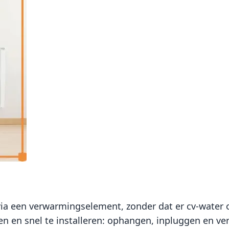
a een verwarmingselement, zonder dat er cv-water of
en en snel te installeren: ophangen, inpluggen en v