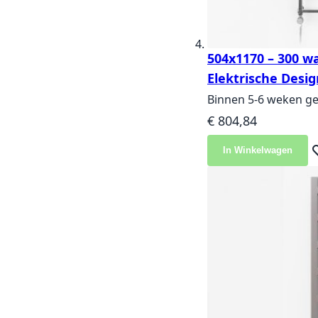
504x1170 – 300 wa
Elektrische Desig
Binnen 5-6 weken ge
€ 804,84
In Winkelwagen
Vo