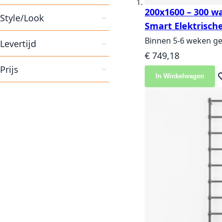
200x1600 – 300 wa
Style/Look
Smart Elektrisch
Binnen 5-6 weken ge
Levertijd
€ 749,18
Prijs
In Winkelwagen
Vo