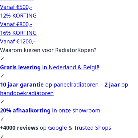
Vanaf €500,-
12% KORTING
Vanaf €800,-
16% KORTING
Vanaf €1200,-
Waarom kiezen voor RadiatorKopen?
✓
Gratis levering
in Nederland & België
✓
10 jaar garantie
op paneelradiatoren –
2 jaar
op
handdoekradiatoren
✓
20% afhaalkorting
in onze showroom
✓
+4000 reviews
op
Google
&
Trusted Shops
✓