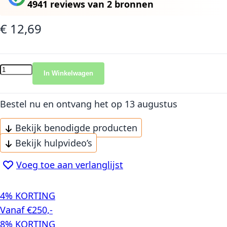
4941 reviews
van
2 bronnen
€ 12,69
In Winkelwagen
Bestel nu en ontvang het
op 13 augustus
Bekijk benodigde producten
Bekijk hulpvideo’s
Voeg toe aan verlanglijst
4% KORTING
Vanaf €250,-
8% KORTING