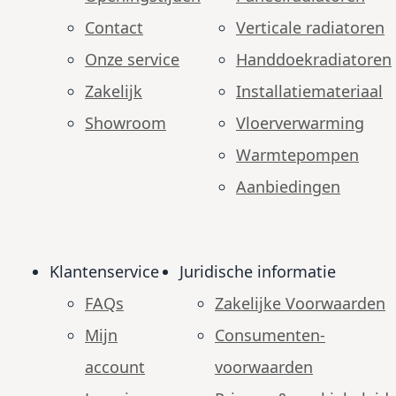
Contact
Verticale radiatoren
Onze service
Handdoekradiatoren
Zakelijk
Installatiemateriaal
Showroom
Vloerverwarming
Warmtepompen
Aanbiedingen
Klantenservice
Juridische informatie
FAQs
Zakelijke Voorwaarden
Mijn
Consumenten­
account
voorwaarden