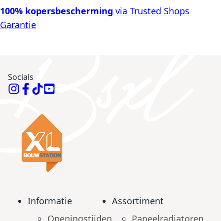
100% kopersbescherming
via Trusted Shops
Garantie
Socials
Informatie
Assortiment
Openingstijden
Paneelradiatoren