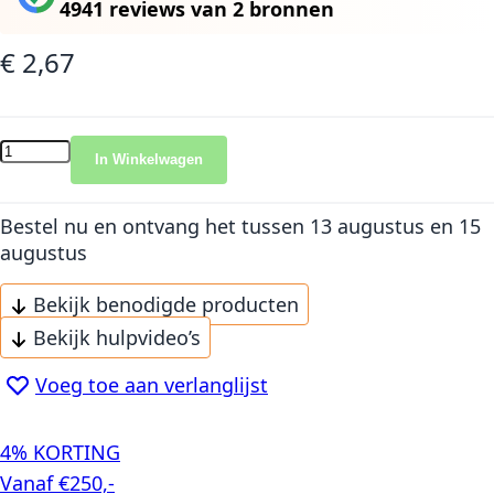
4941 reviews
van
2 bronnen
€ 2,67
In Winkelwagen
Bestel nu en ontvang het
tussen 13 augustus en 15
augustus
Bekijk benodigde producten
Bekijk hulpvideo’s
Voeg toe aan verlanglijst
4% KORTING
Vanaf €250,-