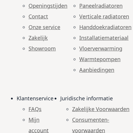
Openingstijden
Paneelradiatoren
Contact
Verticale radiatoren
Onze service
Handdoekradiatoren
Zakelijk
Installatiemateriaal
Showroom
Vloerverwarming
Warmtepompen
Aanbiedingen
Klantenservice
Juridische informatie
FAQs
Zakelijke Voorwaarden
Mijn
Consumenten­
account
voorwaarden