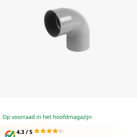
Op voorraad in het hoofdmagazijn
4.3 / 5