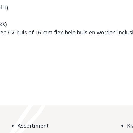
cht)
ks)
n CV-buis of 16 mm flexibele buis en worden inclusi
Assortiment
Kl