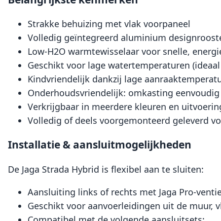
Strakke behuizing met vlak voorpaneel
Volledig geïntegreerd aluminium designrooste
Low-H2O warmtewisselaar voor snelle, energ
Geschikt voor lage watertemperaturen (idea
Kindvriendelijk dankzij lage aanraaktemperat
Onderhoudsvriendelijk: omkasting eenvoudi
Verkrijgbaar in meerdere kleuren en uitvoeri
Volledig of deels voorgemonteerd geleverd voo
Installatie & aansluitmogelijkheden
De Jaga Strada Hybrid is flexibel aan te sluiten:
Aansluiting links of rechts met Jaga Pro-ventie
Geschikt voor aanvoerleidingen uit de muur, 
Compatibel met de volgende aansluitsets: