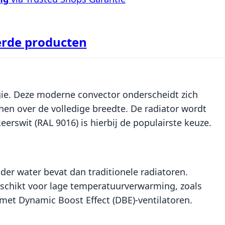
erde producten
ie. Deze moderne convector onderscheidt zich
jnen over de volledige breedte. De radiator wordt
eerswit (RAL 9016) is hierbij de populairste keuze.
er water bevat dan traditionele radiatoren.
geschikt voor lage temperatuurverwarming, zoals
et Dynamic Boost Effect (DBE)-ventilatoren.