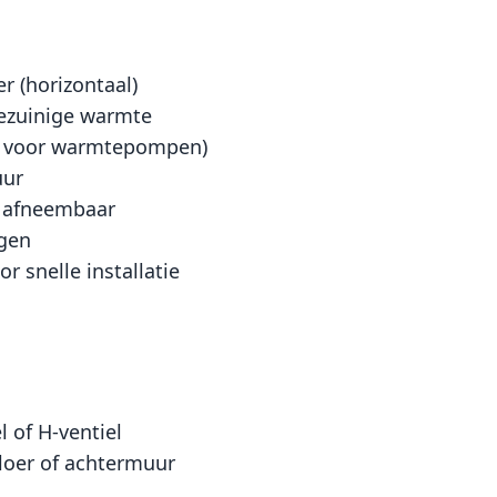
r (horizontaal)
iezuinige warmte
al voor warmtepompen)
uur
g afneembaar
ngen
r snelle installatie
l of H-ventiel
vloer of achtermuur