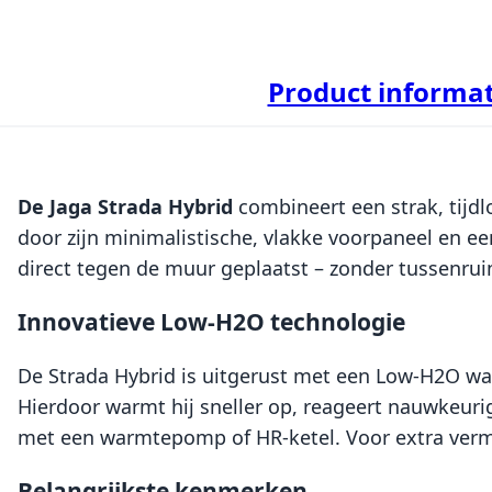
Product informat
De Jaga Strada Hybrid
combineert een strak, tijd
door zijn minimalistische, vlakke voorpaneel en ee
direct tegen de muur geplaatst – zonder tussenruimt
Innovatieve Low-H2O technologie
De Strada Hybrid is uitgerust met een Low-H2O war
Hierdoor warmt hij sneller op, reageert nauwkeuri
met een warmtepomp of HR-ketel. Voor extra vermo
Belangrijkste kenmerken