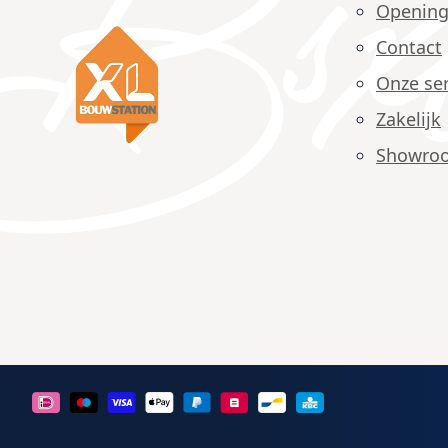
Opening
Contact
Onze ser
Zakelijk
Showro