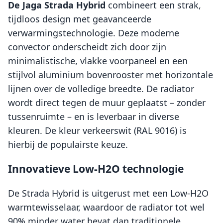
De Jaga Strada Hybrid
combineert een strak,
tijdloos design met geavanceerde
verwarmingstechnologie. Deze moderne
convector onderscheidt zich door zijn
minimalistische, vlakke voorpaneel en een
stijlvol aluminium bovenrooster met horizontale
lijnen over de volledige breedte. De radiator
wordt direct tegen de muur geplaatst – zonder
tussenruimte – en is leverbaar in diverse
kleuren. De kleur verkeerswit (RAL 9016) is
hierbij de populairste keuze.
Innovatieve Low-H2O technologie
De Strada Hybrid is uitgerust met een Low-H2O
warmtewisselaar, waardoor de radiator tot wel
90% minder water bevat dan traditionele