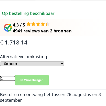
Op bestelling beschikbaar
4.3 / 5
4941 reviews
van
2 bronnen
€ 1.718,14
Alternatieve omkasting
In Winkelwagen
Bestel nu en ontvang het
tussen 26 augustus en 3
september