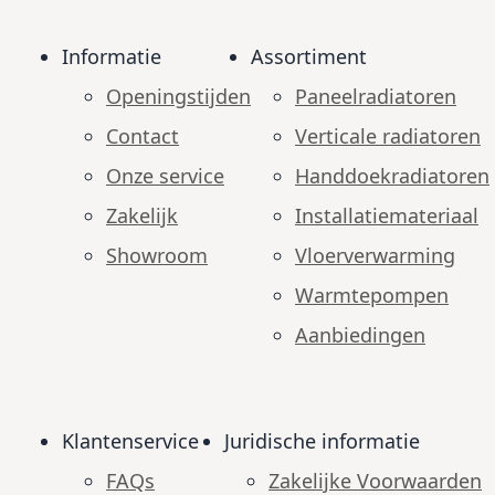
Informatie
Assortiment
Openingstijden
Paneelradiatoren
Contact
Verticale radiatoren
Onze service
Handdoekradiatoren
Zakelijk
Installatiemateriaal
Showroom
Vloerverwarming
Warmtepompen
Aanbiedingen
Klantenservice
Juridische informatie
FAQs
Zakelijke Voorwaarden