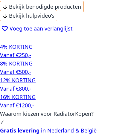
Bekijk benodigde producten
Bekijk hulpvideo’s
Voeg toe aan verlanglijst
4% KORTING
Vanaf €250,-
8% KORTING
Vanaf €500,-
12% KORTING
Vanaf €800,-
16% KORTING
Vanaf €1200,-
Waarom kiezen voor RadiatorKopen?
✓
Gratis levering
in Nederland & België