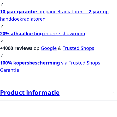
✓
10 jaar garantie
op paneelradiatoren –
2 jaar
op
handdoekradiatoren
✓
20% afhaalkorting
in onze showroom
✓
+4000 reviews
op
Google
&
Trusted Shops
✓
100% kopersbescherming
via Trusted Shops
Garantie
Product informatie