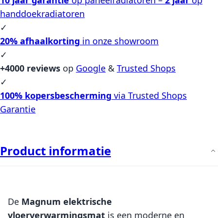
handdoekradiatoren
✓
20% afhaalkorting
in onze showroom
✓
+4000 reviews
op
Google
&
Trusted Shops
✓
100% kopersbescherming
via Trusted Shops
Garantie
Product informatie
De
Magnum elektrische
vloerverwarmingsmat
is een moderne en