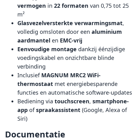
vermogen
in
22 formaten
van 0,75 tot 25
m²
Glasvezelversterkte verwarmingsmat
,
volledig omsloten door een
aluminium
aardmantel
en
EMC-vrij
Eenvoudige montage
dankzij éénzijdige
voedingskabel en onzichtbare blinde
verbinding
Inclusief
MAGNUM MRC2 WiFi-
thermostaat
met energiebesparende
functies en automatische software-updates
Bediening via
touchscreen
,
smartphone-
app
of
spraakassistent
(Google, Alexa of
Siri)
Documentatie