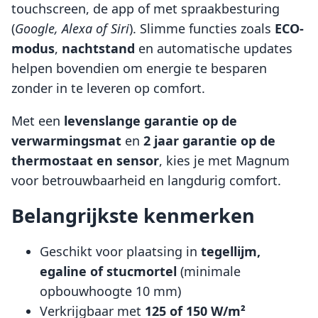
touchscreen, de app of met spraakbesturing
(
Google, Alexa of Siri
). Slimme functies zoals
ECO-
modus
,
nachtstand
en automatische updates
helpen bovendien om energie te besparen
zonder in te leveren op comfort.
Met een
levenslange garantie op de
verwarmingsmat
en
2 jaar garantie op de
thermostaat en sensor
, kies je met Magnum
voor betrouwbaarheid en langdurig comfort.
Belangrijkste kenmerken
Geschikt voor plaatsing in
tegellijm,
egaline of stucmortel
(minimale
opbouwhoogte 10 mm)
Verkrijgbaar met
125 of 150 W/m²