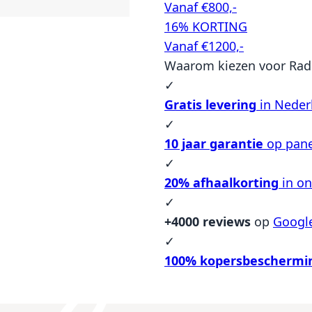
Vanaf €800,-
16% KORTING
Vanaf €1200,-
Waarom kiezen voor Rad
✓
Gratis levering
in Neder
✓
10 jaar garantie
op pane
✓
20% afhaalkorting
in o
✓
+4000 reviews
op
Googl
✓
100% kopersbeschermi