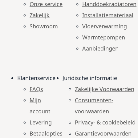
Onze service
Handdoekradiatoren
Zakelijk
Installatiemateriaal
Showroom
Vloerverwarming
Warmtepompen
Aanbiedingen
Klantenservice
Juridische informatie
FAQs
Zakelijke Voorwaarden
Mijn
Consumenten­
account
voorwaarden
Levering
Privacy- & cookiebeleid
Betaalopties
Garantie­voorwaarden