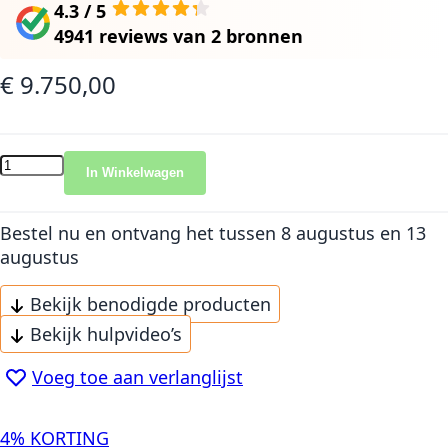
4.3 / 5
4941 reviews
van
2 bronnen
€ 9.750,00
In Winkelwagen
Bestel nu en ontvang het
tussen 8 augustus en 13
augustus
Bekijk benodigde producten
Bekijk hulpvideo’s
Voeg toe aan verlanglijst
4% KORTING