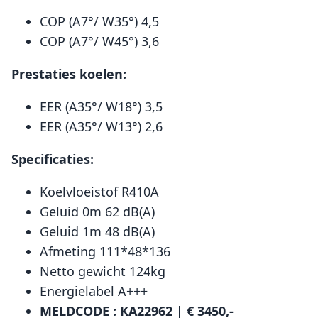
COP (A7°/ W35°) 4,5
COP (A7°/ W45°) 3,6
Prestaties koelen:
EER (A35°/ W18°) 3,5
EER (A35°/ W13°) 2,6
Specificaties:
Koelvloeistof R410A
Geluid 0m 62 dB(A)
Geluid 1m 48 dB(A)
Afmeting 111*48*136
Netto gewicht 124kg
Energielabel A+++
MELDCODE : KA22962 | € 3450,-