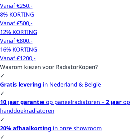
Vanaf €250,-
8% KORTING
Vanaf €500,-
12% KORTING
Vanaf €800,-
16% KORTING
Vanaf €1200,-
Waarom kiezen voor RadiatorKopen?
✓
Gratis levering
in Nederland & België
✓
10 jaar garantie
op paneelradiatoren –
2 jaar
op
handdoekradiatoren
✓
20% afhaalkorting
in onze showroom
✓