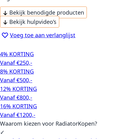
Bekijk benodigde producten
Bekijk hulpvideo’s
Voeg toe aan verlanglijst
4% KORTING
Vanaf €250,-
8% KORTING
Vanaf €500,-
12% KORTING
Vanaf €800,-
16% KORTING
Vanaf €1200,-
Waarom kiezen voor RadiatorKopen?
✓