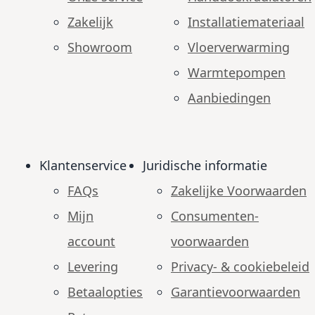
Zakelijk
Installatiemateriaal
Showroom
Vloerverwarming
Warmtepompen
Aanbiedingen
Klantenservice
Juridische informatie
FAQs
Zakelijke Voorwaarden
Mijn
Consumenten­
account
voorwaarden
Levering
Privacy- & cookiebeleid
Betaalopties
Garantie­voorwaarden