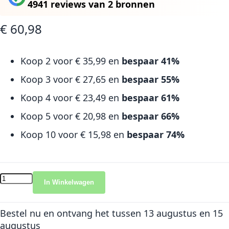
4941 reviews
van
2 bronnen
€ 60,98
Koop 2 voor
€ 35,99
en
bespaar
41
%
Koop 3 voor
€ 27,65
en
bespaar
55
%
Koop 4 voor
€ 23,49
en
bespaar
61
%
Koop 5 voor
€ 20,98
en
bespaar
66
%
Koop 10 voor
€ 15,98
en
bespaar
74
%
In Winkelwagen
Bestel nu en ontvang het
tussen 13 augustus en 15
augustus