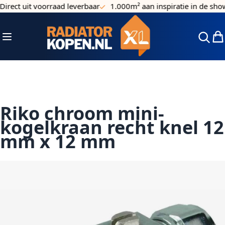
irect uit voorraad leverbaar
1.000m² aan inspiratie in de sho
Ga naar de inhoud
Toggle Nav
Win
Riko chroom mini-
kogelkraan recht knel 12
mm x 12 mm