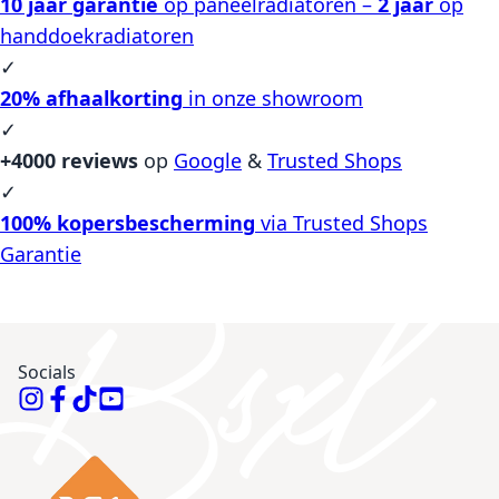
10 jaar garantie
op paneelradiatoren –
2 jaar
op
handdoekradiatoren
✓
20% afhaalkorting
in onze showroom
✓
+4000 reviews
op
Google
&
Trusted Shops
✓
100% kopersbescherming
via Trusted Shops
Garantie
Socials