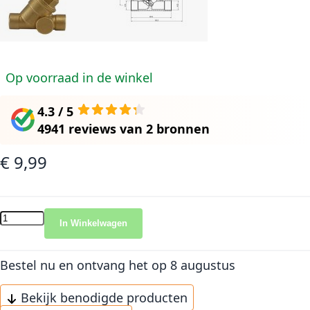
Op voorraad in de winkel
4.3 / 5
4941 reviews
van
2 bronnen
€ 9,99
In Winkelwagen
Bestel nu en ontvang het
op 8 augustus
Bekijk benodigde producten