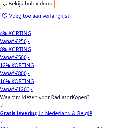
Bekijk hulpvideo’s
Voeg toe aan verlanglijst
4% KORTING
Vanaf €250,-
8% KORTING
Vanaf €500,-
12% KORTING
Vanaf €800,-
16% KORTING
Vanaf €1200,-
Waarom kiezen voor RadiatorKopen?
✓
Gratis levering
in Nederland & België
✓