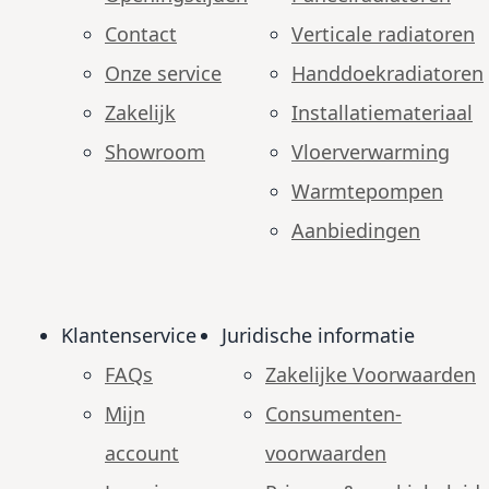
Contact
Verticale radiatoren
Onze service
Handdoekradiatoren
Zakelijk
Installatiemateriaal
Showroom
Vloerverwarming
Warmtepompen
Aanbiedingen
Klantenservice
Juridische informatie
FAQs
Zakelijke Voorwaarden
Mijn
Consumenten­
account
voorwaarden