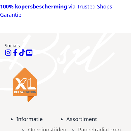
100% kopersbescherming
via Trusted Shops
Garantie
Socials
Informatie
Assortiment
Openingstijden
Paneelradiatoren