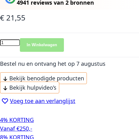
4941 reviews
van
2 bronnen
€ 21,55
In Winkelwagen
Bestel nu en ontvang het
op 7 augustus
Bekijk benodigde producten
Bekijk hulpvideo’s
Voeg toe aan verlanglijst
4% KORTING
Vanaf €250,-
8% KORTING