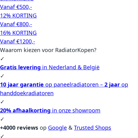
Vanaf €500,-
12% KORTING
Vanaf €800,-
16% KORTING
Vanaf €1200,-
Waarom kiezen voor RadiatorKopen?
✓
Gratis levering
in Nederland & België
✓
10 jaar garantie
op paneelradiatoren –
2 jaar
op
handdoekradiatoren
✓
20% afhaalkorting
in onze showroom
✓
+4000 reviews
op
Google
&
Trusted Shops
✓