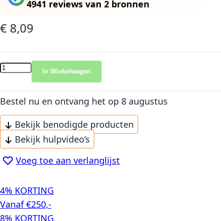
4941 reviews
van
2 bronnen
€ 8,09
In Winkelwagen
Bestel nu en ontvang het
op 8 augustus
Bekijk benodigde producten
Bekijk hulpvideo’s
Voeg toe aan verlanglijst
4% KORTING
Vanaf €250,-
8% KORTING