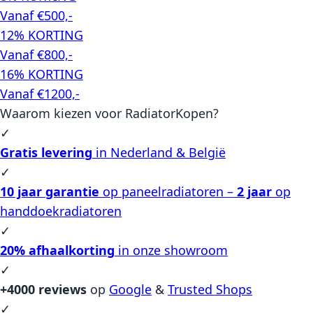
Vanaf €500,-
12% KORTING
Vanaf €800,-
16% KORTING
Vanaf €1200,-
Waarom kiezen voor RadiatorKopen?
✓
Gratis levering
in Nederland & België
✓
10 jaar garantie
op paneelradiatoren –
2 jaar
op
handdoekradiatoren
✓
20% afhaalkorting
in onze showroom
✓
+4000 reviews
op
Google
&
Trusted Shops
✓