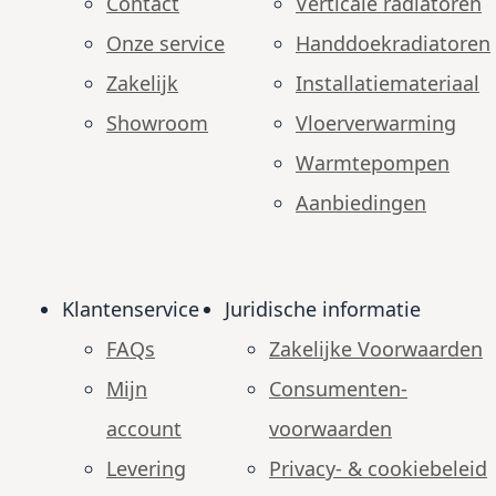
Contact
Verticale radiatoren
Onze service
Handdoekradiatoren
Zakelijk
Installatiemateriaal
Showroom
Vloerverwarming
Warmtepompen
Aanbiedingen
Klantenservice
Juridische informatie
FAQs
Zakelijke Voorwaarden
Mijn
Consumenten­
account
voorwaarden
Levering
Privacy- & cookiebeleid