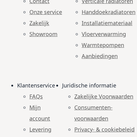
Contact
Verticale radiatoren
Onze service
Handdoekradiatoren
Zakelijk
Installatiemateriaal
Showroom
Vloerverwarming
Warmtepompen
Aanbiedingen
Klantenservice
Juridische informatie
FAQs
Zakelijke Voorwaarden
Mijn
Consumenten­
account
voorwaarden
Levering
Privacy- & cookiebeleid