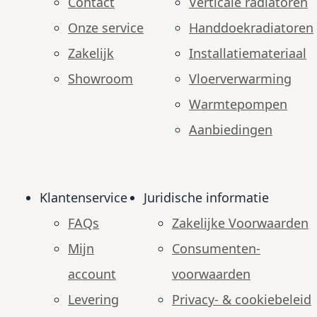
Contact
Verticale radiatoren
Onze service
Handdoekradiatoren
Zakelijk
Installatiemateriaal
Showroom
Vloerverwarming
Warmtepompen
Aanbiedingen
Klantenservice
Juridische informatie
FAQs
Zakelijke Voorwaarden
Mijn
Consumenten­
account
voorwaarden
Levering
Privacy- & cookiebeleid