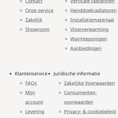
Contact
Verticale radiatoren
Onze service
Handdoekradiatoren
Zakelijk
Installatiemateriaal
Showroom
Vloerverwarming
Warmtepompen
Aanbiedingen
Klantenservice
Juridische informatie
FAQs
Zakelijke Voorwaarden
Mijn
Consumenten­
account
voorwaarden
Levering
Privacy- & cookiebeleid