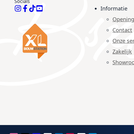
Socials
Informatie
Opening
Contact
Onze ser
Zakelijk
Showro