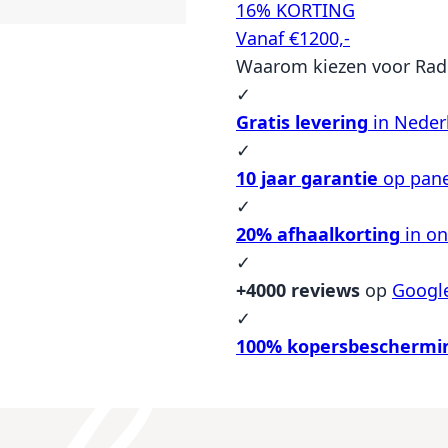
16% KORTING
Vanaf €1200,-
Waarom kiezen voor Rad
✓
Gratis levering
in Neder
✓
10 jaar garantie
op pane
✓
20% afhaalkorting
in o
✓
+4000 reviews
op
Googl
✓
100% kopersbeschermi