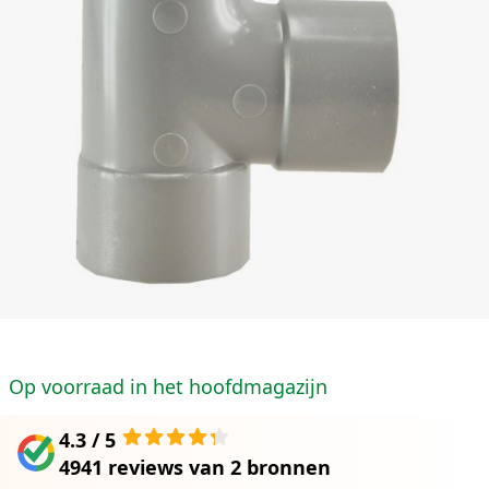
Op voorraad in het hoofdmagazijn
4.3 / 5
4941 reviews
van
2 bronnen