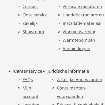
Contact
Verticale radiatoren
Onze service
Handdoekradiatoren
Zakelijk
Installatiemateriaal
Showroom
Vloerverwarming
Warmtepompen
Aanbiedingen
Klantenservice
Juridische informatie
FAQs
Zakelijke Voorwaarden
Mijn
Consumenten­
account
voorwaarden
Levering
Privacy- & cookiebeleid