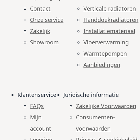
Contact
Verticale radiatoren
Onze service
Handdoekradiatoren
Zakelijk
Installatiemateriaal
Showroom
Vloerverwarming
Warmtepompen
Aanbiedingen
Klantenservice
Juridische informatie
FAQs
Zakelijke Voorwaarden
Mijn
Consumenten­
account
voorwaarden
Levering
Privacy- & cookiebeleid