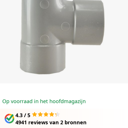
Op voorraad in het hoofdmagazijn
4.3 / 5
4941 reviews
van
2 bronnen