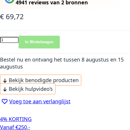
4941 reviews
van
2 bronnen
€ 69,72
In Winkelwagen
Bestel nu en ontvang het
tussen 8 augustus en 15
augustus
Bekijk benodigde producten
Bekijk hulpvideo’s
Voeg toe aan verlanglijst
4% KORTING
Vanaf €250,-