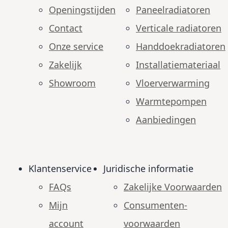
Openingstijden
Paneelradiatoren
Contact
Verticale radiatoren
Onze service
Handdoekradiatoren
Zakelijk
Installatiemateriaal
Showroom
Vloerverwarming
Warmtepompen
Aanbiedingen
Klantenservice
Juridische informatie
FAQs
Zakelijke Voorwaarden
Mijn
Consumenten­
account
voorwaarden