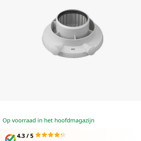
Op voorraad in het hoofdmagazijn
4.3 / 5