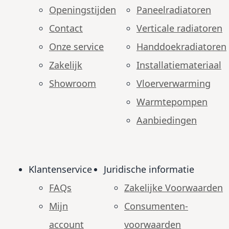
Openingstijden
Paneelradiatoren
Contact
Verticale radiatoren
Onze service
Handdoekradiatoren
Zakelijk
Installatiemateriaal
Showroom
Vloerverwarming
Warmtepompen
Aanbiedingen
Klantenservice
Juridische informatie
FAQs
Zakelijke Voorwaarden
Mijn
Consumenten­
account
voorwaarden