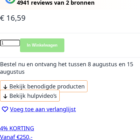
4941 reviews
van
2 bronnen
€ 16,59
In Winkelwagen
Bestel nu en ontvang het
tussen 8 augustus en 15
augustus
Bekijk benodigde producten
Bekijk hulpvideo’s
Voeg toe aan verlanglijst
4% KORTING
Vanaf €250,-