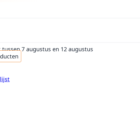
t
tussen 7 augustus en 12 augustus
oducten
ijst