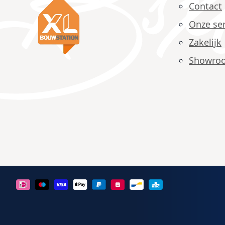
Contact
Onze ser
Zakelijk
Showro