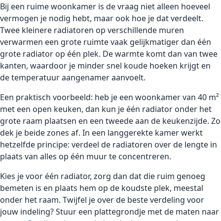
Bij een ruime woonkamer is de vraag niet alleen hoeveel
vermogen je nodig hebt, maar ook hoe je dat verdeelt.
Twee kleinere radiatoren op verschillende muren
verwarmen een grote ruimte vaak gelijkmatiger dan één
grote radiator op één plek. De warmte komt dan van twee
kanten, waardoor je minder snel koude hoeken krijgt en
de temperatuur aangenamer aanvoelt.
Een praktisch voorbeeld: heb je een woonkamer van 40 m²
met een open keuken, dan kun je één radiator onder het
grote raam plaatsen en een tweede aan de keukenzijde. Zo
dek je beide zones af. In een langgerekte kamer werkt
hetzelfde principe: verdeel de radiatoren over de lengte in
plaats van alles op één muur te concentreren.
Kies je voor één radiator, zorg dan dat die ruim genoeg
bemeten is en plaats hem op de koudste plek, meestal
onder het raam. Twijfel je over de beste verdeling voor
jouw indeling? Stuur een plattegrondje met de maten naar