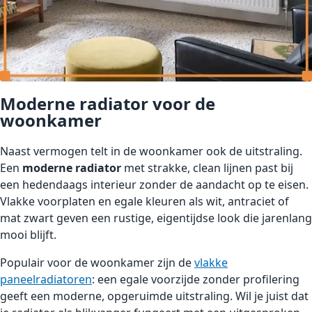
Moderne radiator voor de
woonkamer
Naast vermogen telt in de woonkamer ook de uitstraling.
Een
moderne radiator
met strakke, clean lijnen past bij
een hedendaags interieur zonder de aandacht op te eisen.
Vlakke voorplaten en egale kleuren als wit, antraciet of
mat zwart geven een rustige, eigentijdse look die jarenlang
mooi blijft.
Populair voor de woonkamer zijn de
vlakke
paneelradiatoren
: een egale voorzijde zonder profilering
geeft een moderne, opgeruimde uitstraling. Wil je juist dat