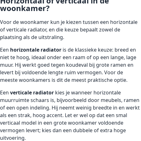
Horizontaal of verticaal in de
woonkamer?
Voor de woonkamer kun je kiezen tussen een horizontale
of verticale radiator, en die keuze bepaalt zowel de
plaatsing als de uitstraling.
Een
horizontale radiator
is de klassieke keuze: breed en
niet te hoog, ideaal onder een raam of op een lange, lage
muur. Hij werkt goed tegen koudeval bij grote ramen en
levert bij voldoende lengte ruim vermogen. Voor de
meeste woonkamers is dit de meest praktische optie.
Een
verticale radiator
kies je wanneer horizontale
muurruimte schaars is, bijvoorbeeld door meubels, ramen
of een open indeling. Hij neemt weinig breedte in en werkt
als een strak, hoog accent. Let er wel op dat een smal
verticaal model in een grote woonkamer voldoende
vermogen levert; kies dan een dubbele of extra hoge
uitvoering.