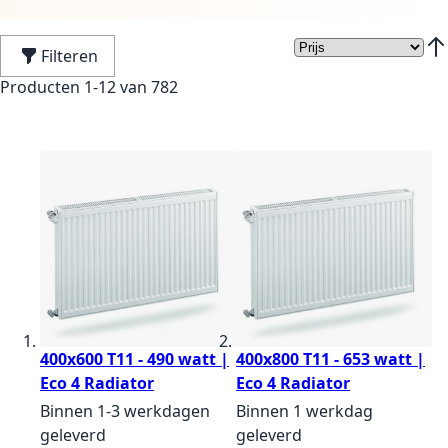
Filteren
Van
Producten
1
-
12
van
782
400x600 T11 - 490 watt |
400x800 T11 - 653 watt |
Eco 4 Radiator
Eco 4 Radiator
Binnen 1-3 werkdagen
Binnen 1 werkdag
geleverd
geleverd