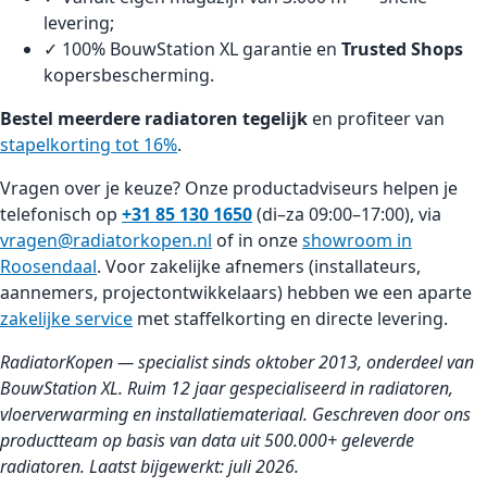
levering;
✓ 100% BouwStation XL garantie en
Trusted Shops
kopersbescherming.
Bestel meerdere radiatoren tegelijk
en profiteer van
stapelkorting tot 16%
.
Vragen over je keuze? Onze productadviseurs helpen je
telefonisch op
+31 85 130 1650
(di–za 09:00–17:00), via
vragen@radiatorkopen.nl
of in onze
showroom in
Roosendaal
. Voor zakelijke afnemers (installateurs,
aannemers, projectontwikkelaars) hebben we een aparte
zakelijke service
met staffelkorting en directe levering.
RadiatorKopen — specialist sinds oktober 2013, onderdeel van
BouwStation XL. Ruim 12 jaar gespecialiseerd in radiatoren,
vloerverwarming en installatiemateriaal. Geschreven door ons
productteam op basis van data uit 500.000+ geleverde
radiatoren. Laatst bijgewerkt: juli 2026.