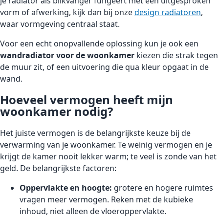
je radiator als blikvanger fungeert met een uitgesproken
vorm of afwerking, kijk dan bij onze
design radiatoren
,
waar vormgeving centraal staat.
Voor een echt onopvallende oplossing kun je ook een
wandradiator voor de woonkamer
kiezen die strak tegen
de muur zit, of een uitvoering die qua kleur opgaat in de
wand.
Hoeveel vermogen heeft mijn
woonkamer nodig?
Het juiste vermogen is de belangrijkste keuze bij de
verwarming van je woonkamer. Te weinig vermogen en je
krijgt de kamer nooit lekker warm; te veel is zonde van het
geld. De belangrijkste factoren:
Oppervlakte en hoogte:
grotere en hogere ruimtes
vragen meer vermogen. Reken met de kubieke
inhoud, niet alleen de vloeroppervlakte.