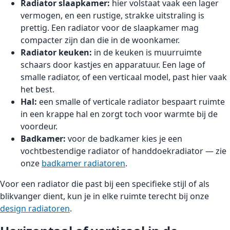
Radiator slaapkamer:
hier volstaat vaak een lager
vermogen, en een rustige, strakke uitstraling is
prettig. Een radiator voor de slaapkamer mag
compacter zijn dan die in de woonkamer.
Radiator keuken:
in de keuken is muurruimte
schaars door kastjes en apparatuur. Een lage of
smalle radiator, of een verticaal model, past hier vaak
het best.
Hal:
een smalle of verticale radiator bespaart ruimte
in een krappe hal en zorgt toch voor warmte bij de
voordeur.
Badkamer:
voor de badkamer kies je een
vochtbestendige radiator of handdoekradiator — zie
onze
badkamer radiatoren
.
Voor een radiator die past bij een specifieke stijl of als
blikvanger dient, kun je in elke ruimte terecht bij onze
design radiatoren
.