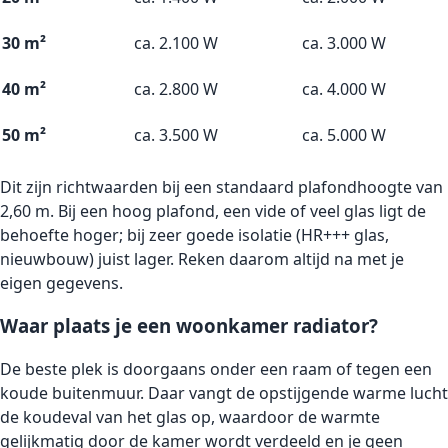
30 m²
ca. 2.100 W
ca. 3.000 W
40 m²
ca. 2.800 W
ca. 4.000 W
50 m²
ca. 3.500 W
ca. 5.000 W
Dit zijn richtwaarden bij een standaard plafondhoogte van
2,60 m. Bij een hoog plafond, een vide of veel glas ligt de
behoefte hoger; bij zeer goede isolatie (HR+++ glas,
nieuwbouw) juist lager. Reken daarom altijd na met je
eigen gegevens.
Waar plaats je een woonkamer radiator?
De beste plek is doorgaans onder een raam of tegen een
koude buitenmuur. Daar vangt de opstijgende warme lucht
de koudeval van het glas op, waardoor de warmte
gelijkmatig door de kamer wordt verdeeld en je geen