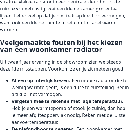
strakke, vlakke radiator in een neutrale kleur houdt de
ruimte visueel rustig, wat een kleine kamer groter laat
lijken. Let er wel op dat je niet te krap kiest op vermogen,
want ook een kleine ruimte moet comfortabel warm
worden.
Veelgemaakte fouten bij het kiezen
van een woonkamer radiator
Uit twaalf jaar ervaring in de showroom zien we steeds
dezelfde misstappen. Voorkom ze en je zit meteen goed:
Alleen op uiterlijk kiezen.
Een mooie radiator die te
weinig warmte geeft, is een dure teleurstelling. Begin
altijd bij het vermogen.
Vergeten mee te rekenen met lage temperatuur.
Heb je een warmtepomp of stook je zuinig, dan heb
je meer afgifteoppervlak nodig. Reken met de juiste
aanvoertemperatuur.
De plafondhoogte negeren.
Een woonkamer met