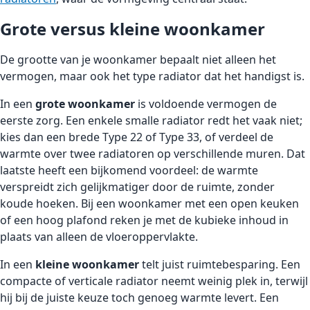
Grote versus kleine woonkamer
De grootte van je woonkamer bepaalt niet alleen het
vermogen, maar ook het type radiator dat het handigst is.
In een
grote woonkamer
is voldoende vermogen de
eerste zorg. Een enkele smalle radiator redt het vaak niet;
kies dan een brede Type 22 of Type 33, of verdeel de
warmte over twee radiatoren op verschillende muren. Dat
laatste heeft een bijkomend voordeel: de warmte
verspreidt zich gelijkmatiger door de ruimte, zonder
koude hoeken. Bij een woonkamer met een open keuken
of een hoog plafond reken je met de kubieke inhoud in
plaats van alleen de vloeroppervlakte.
In een
kleine woonkamer
telt juist ruimtebesparing. Een
compacte of verticale radiator neemt weinig plek in, terwijl
hij bij de juiste keuze toch genoeg warmte levert. Een