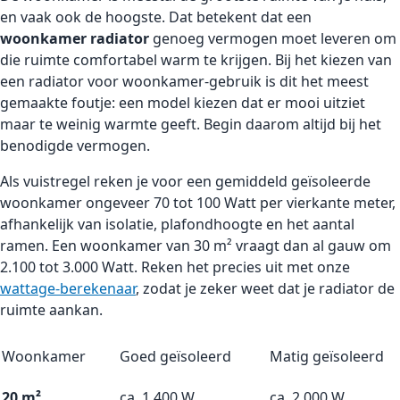
en vaak ook de hoogste. Dat betekent dat een
woonkamer radiator
genoeg vermogen moet leveren om
die ruimte comfortabel warm te krijgen. Bij het kiezen van
een radiator voor woonkamer-gebruik is dit het meest
gemaakte foutje: een model kiezen dat er mooi uitziet
maar te weinig warmte geeft. Begin daarom altijd bij het
benodigde vermogen.
Als vuistregel reken je voor een gemiddeld geïsoleerde
woonkamer ongeveer 70 tot 100 Watt per vierkante meter,
afhankelijk van isolatie, plafondhoogte en het aantal
ramen. Een woonkamer van 30 m² vraagt dan al gauw om
2.100 tot 3.000 Watt. Reken het precies uit met onze
wattage-berekenaar
, zodat je zeker weet dat je radiator de
ruimte aankan.
Woonkamer
Goed geïsoleerd
Matig geïsoleerd
20 m²
ca. 1.400 W
ca. 2.000 W