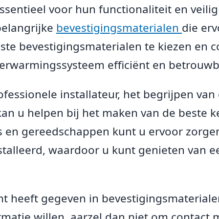
ssentieel voor hun functionaliteit en veili
belangrijke
bevestigingsmaterialen
die er
juiste bevestigingsmaterialen te kiezen en c
 verwarmingssysteem efficiënt en betrouwb
fessionele installateur, het begrijpen van
kan u helpen bij het maken van de beste 
s en gereedschappen kunt u ervoor zorge
nstalleerd, waardoor u kunt genieten van 
t heeft gegeven in bevestigingsmateriale
atie willen, aarzel dan niet om contact 