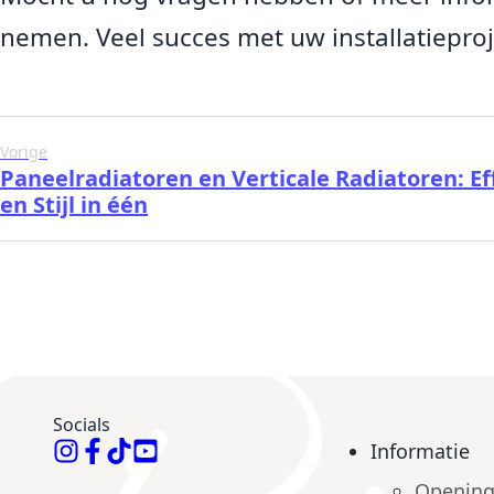
nemen. Veel succes met uw installatieproj
Vorige
Paneelradiatoren en Verticale Radiatoren: Eff
en Stijl in één
Socials
Informatie
Opening