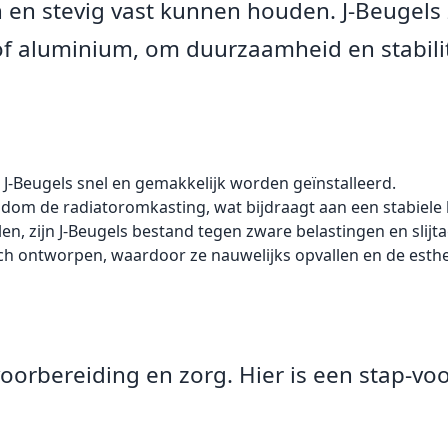
 en stevig vast kunnen houden. J-Beugels 
of aluminium, om duurzaamheid en stabilit
J-Beugels snel en gemakkelijk worden geïnstalleerd.
ondom de radiatoromkasting, wat bijdraagt aan een stabiele 
, zijn J-Beugels bestand tegen zware belastingen en slijta
tisch ontworpen, waardoor ze nauwelijks opvallen en de esth
 voorbereiding en zorg. Hier is een stap-vo