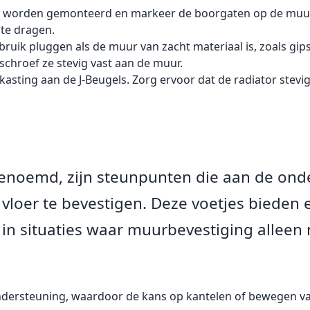
et worden gemonteerd en markeer de boorgaten op de muur
 te dragen.
uik pluggen als de muur van zacht materiaal is, zoals gips
n schroef ze stevig vast aan de muur.
asting aan de J-Beugels. Zorg ervoor dat de radiator stevig 
 genoemd, zijn steunpunten die aan de ond
loer te bevestigen. Deze voetjes bieden ex
f in situaties waar muurbevestiging alleen 
ndersteuning, waardoor de kans op kantelen of bewegen va