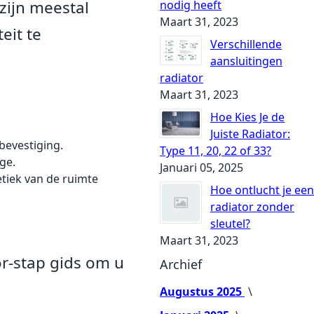
zijn meestal
nodig heeft
Maart 31, 2023
eit te
Verschillende
aansluitingen
radiator
Maart 31, 2023
Hoe Kies Je de
Juiste Radiator:
bevestiging.
Type 11, 20, 22 of 33?
ge.
Januari 05, 2025
etiek van de ruimte
Hoe ontlucht je een
radiator zonder
sleutel?
Maart 31, 2023
or-stap gids om u
Archief
Augustus 2025