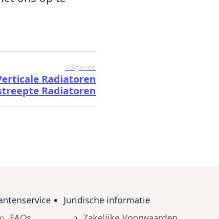
Volgende
erticale Radiatoren
streepte Radiatoren
antenservice
Juridische informatie
FAQs
Zakelijke Voorwaarden