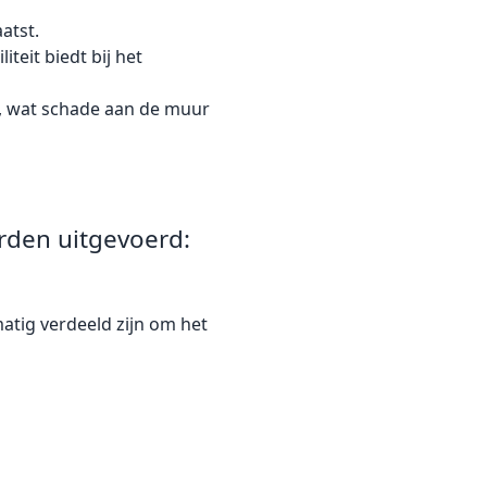
atst.
teit biedt bij het
d, wat schade aan de muur
orden uitgevoerd:
matig verdeeld zijn om het