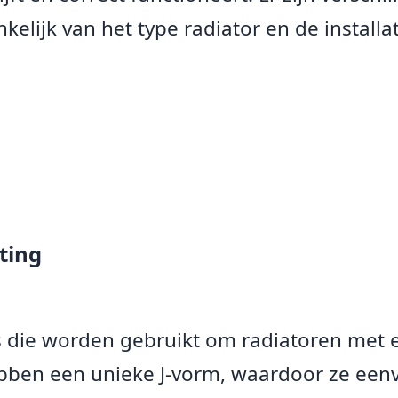
elijk van het type radiator en de installat
ting
s die worden gebruikt om radiatoren met
ebben een unieke J-vorm, waardoor ze ee