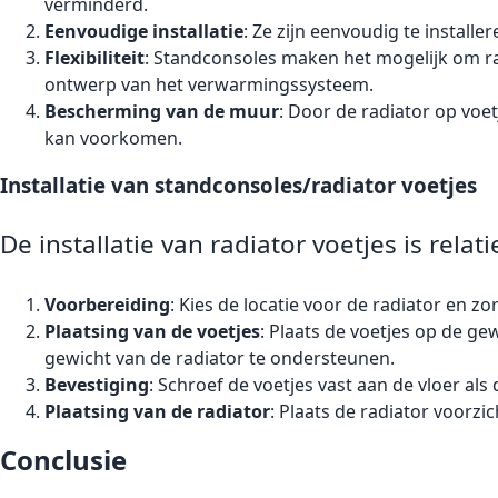
verminderd.
Eenvoudige installatie
: Ze zijn eenvoudig te instal
Flexibiliteit
: Standconsoles maken het mogelijk om radi
ontwerp van het verwarmingssysteem.
Bescherming van de muur
: Door de radiator op voe
kan voorkomen.
Installatie van standconsoles/radiator voetjes
De installatie van radiator voetjes is rel
Voorbereiding
: Kies de locatie voor de radiator en zor
Plaatsing van de voetjes
: Plaats de voetjes op de ge
gewicht van de radiator te ondersteunen.
Bevestiging
: Schroef de voetjes vast aan de vloer als d
Plaatsing van de radiator
: Plaats de radiator voorzi
Conclusie