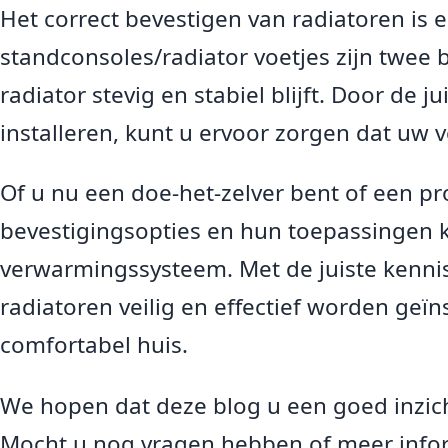
Het correct bevestigen van radiatoren is e
standconsoles/radiator voetjes zijn twee 
radiator stevig en stabiel blijft. Door de 
installeren, kunt u ervoor zorgen dat uw
Of u nu een doe-het-zelver bent of een pro
bevestigingsopties en hun toepassingen 
verwarmingssysteem. Met de juiste kenni
radiatoren veilig en effectief worden geï
comfortabel huis.
We hopen dat deze blog u een goed inzich
Mocht u nog vragen hebben of meer inform