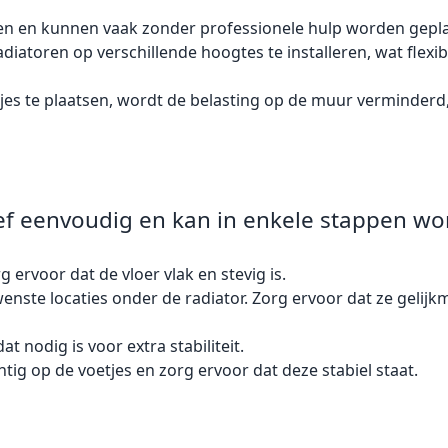
leren en kunnen vaak zonder professionele hulp worden gepla
atoren op verschillende hoogtes te installeren, wat flexibili
tjes te plaatsen, wordt de belasting op de muur verminder
atief eenvoudig en kan in enkele stappen w
g ervoor dat de vloer vlak en stevig is.
wenste locaties onder de radiator. Zorg ervoor dat ze gelijk
at nodig is voor extra stabiliteit.
chtig op de voetjes en zorg ervoor dat deze stabiel staat.