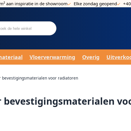
m² aan inspiratie in de showroom
Elke zondag geopend
+40
materiaal
Vloerverwarming
Overig
Uitverko
r bevestigingsmaterialen voor radiatoren
r bevestigingsmaterialen vo