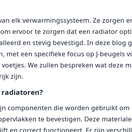
 van elk verwarmingssysteem. Ze zorgen e
, om ervoor te zorgen dat een radiator opt
stalleerd en stevig bevestigd. In deze blog
, met een specifieke focus op J-beugels v
voetjes. We zullen bespreken wat deze ma
jk zijn.
 radiatoren?
ijn componenten die worden gebruikt om r
ppervlakken te bevestigen. Deze materiale
ijft en correct functioneert. Er zijn versch