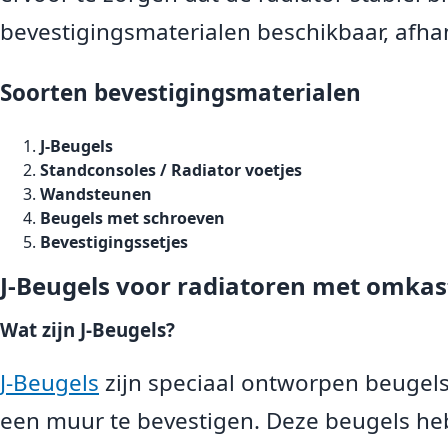
bevestigingsmaterialen beschikbaar, afhank
Soorten bevestigingsmaterialen
J-Beugels
Standconsoles / Radiator voetjes
Wandsteunen
Beugels met schroeven
Bevestigingssetjes
J-Beugels voor radiatoren met omkas
Wat zijn J-Beugels?
J-Beugels
zijn speciaal ontworpen beugel
een muur te bevestigen. Deze beugels h