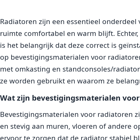
Radiatoren zijn een essentieel onderdeel
ruimte comfortabel en warm blijft. Echter
is het belangrijk dat deze correct is geïn
op bevestigingsmaterialen voor radiatoren
met omkasting en standconsoles/radiator 
ze worden gebruikt en waarom ze belangri
Wat zijn bevestigingsmaterialen voor
Bevestigingsmaterialen voor radiatoren z
en stevig aan muren, vloeren of andere o
ervoor te zorgen dat de radiator stabiel bl