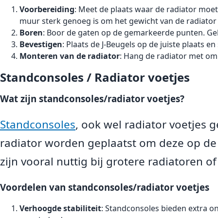
Voorbereiding
: Meet de plaats waar de radiator mo
muur sterk genoeg is om het gewicht van de radiator
Boren
: Boor de gaten op de gemarkeerde punten. Gebr
Bevestigen
: Plaats de J-Beugels op de juiste plaats e
Monteren van de radiator
: Hang de radiator met omk
Standconsoles / Radiator voetjes
Wat zijn standconsoles/radiator voetjes?
Standconsoles
, ook wel radiator voetjes
radiator worden geplaatst om deze op de v
zijn vooral nuttig bij grotere radiatoren o
Voordelen van standconsoles/radiator voetjes
Verhoogde stabiliteit
: Standconsoles bieden extra o