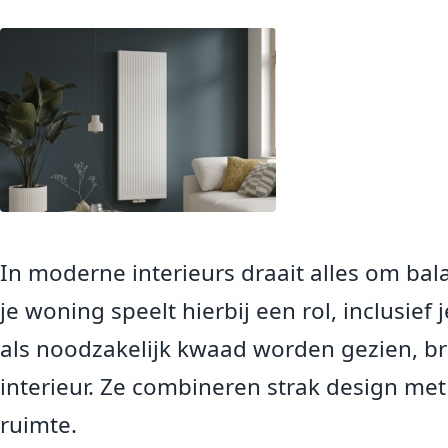
In moderne interieurs draait alles om balan
je woning speelt hierbij een rol, inclusie
als noodzakelijk kwaad worden gezien, br
interieur. Ze combineren strak design met 
ruimte.