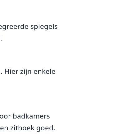
tegreerde spiegels
.
. Hier zijn enkele
 Voor badkamers
een zithoek goed.