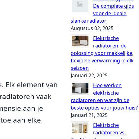
De complete gids
voor de ideale,
slanke radiator
Augustus 02, 2025
Elektrische
radiatoren: de
oplossing voor makkelijke,
flexibele verwarming in elk
seizoen
Januari 22, 2025
ie. Elk element van
Hoe werken
elektrische
 radiatoren vaak
radiatoren en wat zijn de
mensie aan je
beste opties voor jouw huis?
Januari 21, 2025
 toe aan elke
Elektrische
radiatoren vs.