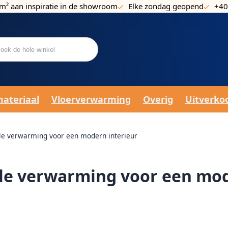
m² aan inspiratie in de showroom
Elke zondag geopend
+40
materiaal
Vloerverwarming
Overig
Uitverko
volle verwarming voor een modern interieur
volle verwarming voor een mo