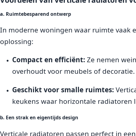
a. Ruimtebesparend ontwerp
In moderne woningen waar ruimte vaak een
oplossing:
Compact en efficiënt:
Ze nemen weini
overhoudt voor meubels of decoratie.
Geschikt voor smalle ruimtes:
Vertic
keukens waar horizontale radiatoren la
b. Een strak en eigentijds design
Verticale radiatoren passen perfect in een