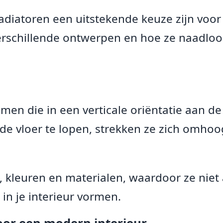
radiatoren een uitstekende keuze zijn vo
erschillende ontwerpen en hoe ze naadloo
amen die in een verticale oriëntatie aan 
 de vloer te lopen, strekken ze zich omhoog
len, kleuren en materialen, waardoor ze nie
in je interieur vormen.
oor een modern interieur