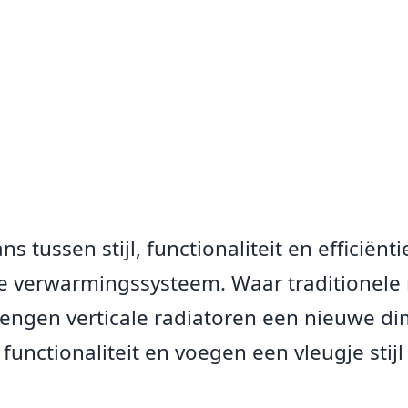
s tussen stijl, functionaliteit en efficiënt
f je verwarmingssysteem. Waar traditionele
engen verticale radiatoren een nieuwe di
functionaliteit en voegen een vleugje stijl