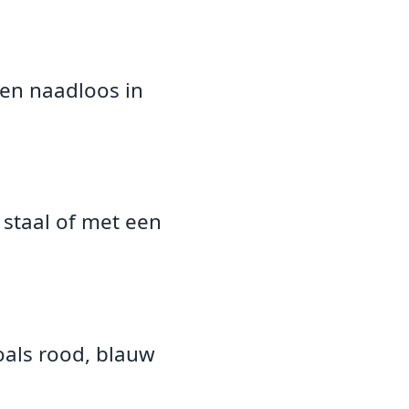
sen naadloos in
 staal of met een
zoals rood, blauw