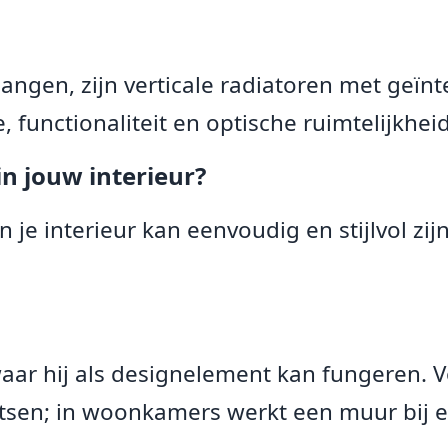
angen, zijn verticale radiatoren met geïn
unctionaliteit en optische ruimtelijkheid
in jouw interieur?
 je interieur kan eenvoudig en stijlvol zijn
 waar hij als designelement kan fungeren.
atsen; in woonkamers werkt een muur bij 