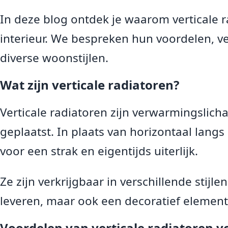
In deze blog ontdek je waarom verticale 
interieur. We bespreken hun voordelen, v
diverse woonstijlen.
Wat zijn verticale radiatoren?
Verticale radiatoren zijn verwarmingslich
geplaatst. In plaats van horizontaal langs
voor een strak en eigentijds uiterlijk.
Ze zijn verkrijgbaar in verschillende stij
leveren, maar ook een decoratief element 
Voordelen van verticale radiatoren v