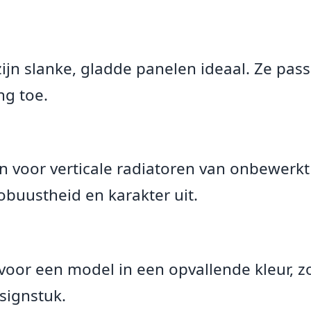
ijn slanke, gladde panelen ideaal. Ze pas
ng toe.
en voor verticale radiatoren van onbewerkt
obuustheid en karakter uit.
n voor een model in een opvallende kleur, 
signstuk.