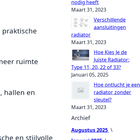
nodig heeft
Maart 31, 2023
Verschillende
aansluitingen
 praktische
radiator
Maart 31, 2023
Hoe Kies Je de
Juiste Radiator:
meer ruimte
Type 11, 20, 22 of 33?
Januari 05, 2025
Hoe ontlucht je een
, hallen en
radiator zonder
sleutel?
Maart 31, 2023
Archief
Augustus 2025
che en stijlvolle