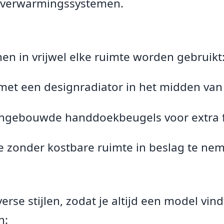
verwarmingssystemen.
nnen in vrijwel elke ruimte worden gebruikt
met een designradiator in het midden van
ngebouwde handdoekbeugels voor extra fu
e zonder kostbare ruimte in beslag te ne
verse stijlen, zodat je altijd een model vind
n: