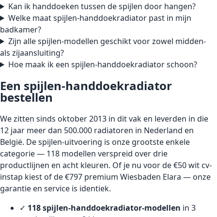
Kan ik handdoeken tussen de spijlen door hangen?
Welke maat spijlen-handdoekradiator past in mijn
badkamer?
Zijn alle spijlen-modellen geschikt voor zowel midden-
als zijaansluiting?
Hoe maak ik een spijlen-handdoekradiator schoon?
Een spijlen-handdoekradiator
bestellen
We zitten sinds oktober 2013 in dit vak en leverden in die
12 jaar meer dan 500.000 radiatoren in Nederland en
België. De spijlen-uitvoering is onze grootste enkele
categorie — 118 modellen verspreid over drie
productlijnen en acht kleuren. Of je nu voor de €50 wit cv-
instap kiest of de €797 premium Wiesbaden Elara — onze
garantie en service is identiek.
✓
118 spijlen-handdoekradiator-modellen
in 3