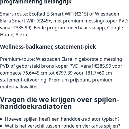
programmering belangrijk
Smart-route: EcoRad E-Smart WiFi (€315) of Wiesbaden
Elara Smart WiFi (€245+, met premium messing/koper PVD
vanaf €385,99). Beide programmeerbaar via app, Google
Home, Alexa.
Wellness-badkamer, statement-piek
Premium-route: Wiesbaden Elara in geborsteld messing
PVD of geborsteld brons koper PVD. Vanaf €385,99 voor
compacte 76,6×45 cm tot €797,39 voor 181,7×60 cm
statement-uitvoering. Premium prijspunt, premium
materiaalkwaliteit.
Vragen die we krijgen over spijlen-
handdoekradiatoren
Hoeveel spijlen heeft een handdoekradiator typisch?
Wat is het verschil tussen ronde en vierkante spijlen?