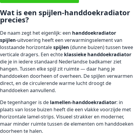
Wat is een spijlen-handdoekradiator
precies?
De naam zegt het eigenlijk: een
handdoekradiator
spijlen
-uitvoering heeft een verwarmingselement van
losstaande horizontale
spijlen
(dunne buizen) tussen twee
verticale dragers. Een echte
klassieke handdoekradiator
die je in iedere standaard Nederlandse badkamer ziet
hangen. Tussen elke spijl zit ruimte — daar hang je
handdoeken doorheen of overheen. De spijlen verwarmen
direct, en de circulerende warme lucht droogt de
handdoeken aanvullend.
De tegenhanger is de
lamellen-handdoekradiator
: in
plaats van losse buizen heeft die een vlakke voorzijde met
horizontale lamel-strips. Visueel strakker en moderner,
maar minder ruimte tussen de elementen om handdoeken
doorheen te halen.