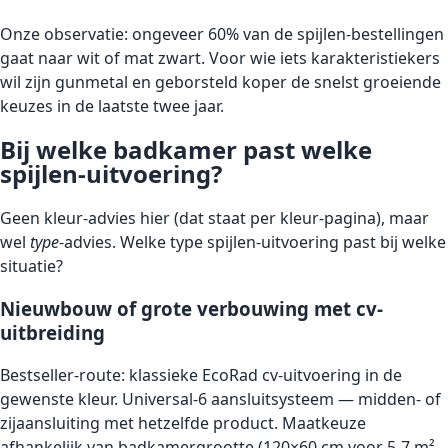
Onze observatie: ongeveer 60% van de spijlen-bestellingen
gaat naar wit of mat zwart. Voor wie iets karakteristiekers
wil zijn gunmetal en geborsteld koper de snelst groeiende
keuzes in de laatste twee jaar.
Bij welke badkamer past welke
spijlen-uitvoering?
Geen kleur-advies hier (dat staat per kleur-pagina), maar
wel
type
-advies. Welke type spijlen-uitvoering past bij welke
situatie?
Nieuwbouw of grote verbouwing met cv-
uitbreiding
Bestseller-route: klassieke EcoRad cv-uitvoering in de
gewenste kleur. Universal-6 aansluitsysteem — midden- of
zijaansluiting met hetzelfde product. Maatkeuze
afhankelijk van badkamergrootte (120×60 cm voor 5-7 m²,