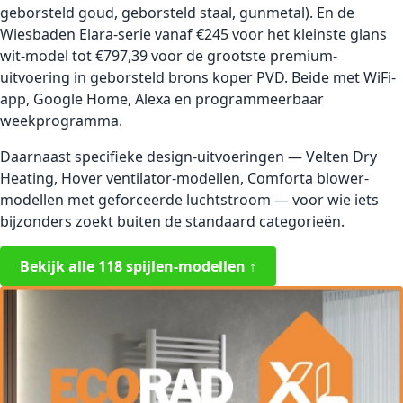
geborsteld goud, geborsteld staal, gunmetal). En de
Wiesbaden Elara-serie vanaf €245 voor het kleinste glans
wit-model tot €797,39 voor de grootste premium-
uitvoering in geborsteld brons koper PVD. Beide met WiFi-
app, Google Home, Alexa en programmeerbaar
weekprogramma.
Daarnaast specifieke design-uitvoeringen — Velten Dry
Heating, Hover ventilator-modellen, Comforta blower-
modellen met geforceerde luchtstroom — voor wie iets
bijzonders zoekt buiten de standaard categorieën.
Bekijk alle 118 spijlen-modellen ↑