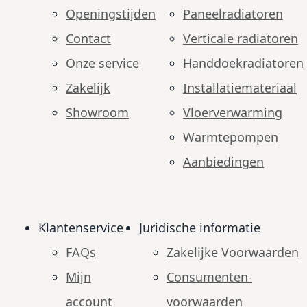
Openingstijden
Paneelradiatoren
Contact
Verticale radiatoren
Onze service
Handdoekradiatoren
Zakelijk
Installatiemateriaal
Showroom
Vloerverwarming
Warmtepompen
Aanbiedingen
Klantenservice
Juridische informatie
FAQs
Zakelijke Voorwaarden
Mijn
Consumenten­
account
voorwaarden