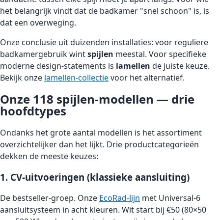
het belangrijk vindt dat de badkamer "snel schoon" is, is
dat een overweging.
Onze conclusie uit duizenden installaties: voor reguliere
badkamergebruik wint
spijlen
meestal. Voor specifieke
moderne design-statements is
lamellen
de juiste keuze.
Bekijk onze
lamellen-collectie
voor het alternatief.
Onze 118 spijlen-modellen — drie
hoofdtypes
Ondanks het grote aantal modellen is het assortiment
overzichtelijker dan het lijkt. Drie productcategorieën
dekken de meeste keuzes:
1. CV-uitvoeringen (klassieke aansluiting)
De bestseller-groep. Onze
EcoRad-lijn
met Universal-6
aansluitsysteem in acht kleuren. Wit start bij €50 (80×50