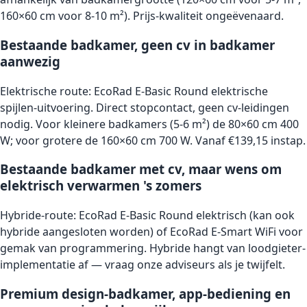
160×60 cm voor 8-10 m²). Prijs-kwaliteit ongeëvenaard.
Bestaande badkamer, geen cv in badkamer
aanwezig
Elektrische route: EcoRad E-Basic Round elektrische
spijlen-uitvoering. Direct stopcontact, geen cv-leidingen
nodig. Voor kleinere badkamers (5-6 m²) de 80×60 cm 400
W; voor grotere de 160×60 cm 700 W. Vanaf €139,15 instap.
Bestaande badkamer met cv, maar wens om
elektrisch verwarmen 's zomers
Hybride-route: EcoRad E-Basic Round elektrisch (kan ook
hybride aangesloten worden) of EcoRad E-Smart WiFi voor
gemak van programmering. Hybride hangt van loodgieter-
implementatie af — vraag onze adviseurs als je twijfelt.
Premium design-badkamer, app-bediening en