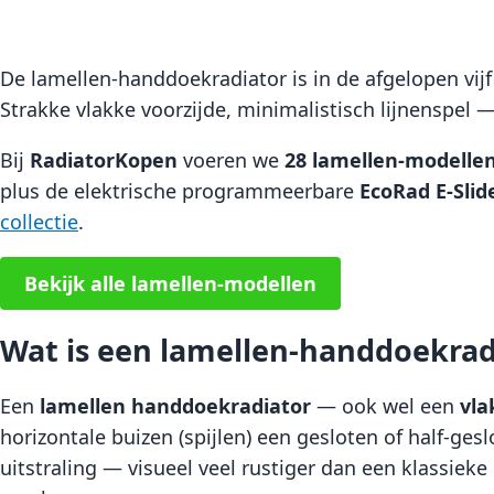
De lamellen-handdoekradiator is in de afgelopen vijf
Strakke vlakke voorzijde, minimalistisch lijnenspel 
Bij
RadiatorKopen
voeren we
28 lamellen-modelle
plus de elektrische programmeerbare
EcoRad E-Slid
collectie
.
Bekijk alle lamellen-modellen
Wat is een lamellen-handdoekrad
Een
lamellen handdoekradiator
— ook wel een
vla
horizontale buizen (spijlen) een gesloten of half-ges
uitstraling — visueel veel rustiger dan een klassiek