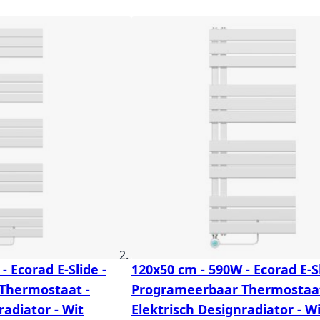
- Ecorad E-Slide -
120x50 cm - 590W - Ecorad E-Sl
Thermostaat -
Programeerbaar Thermostaat
radiator - Wit
Elektrisch Designradiator - W