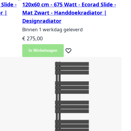
Slide -
120x60 cm - 675 Watt - Ecorad Slide -
r |
Mat Zwart - Handdoekradiator |
Designradiator
Binnen 1 werkdag geleverd
€ 275,00
In Winkelwagen
langlijst
Voeg toe aan verlanglijst