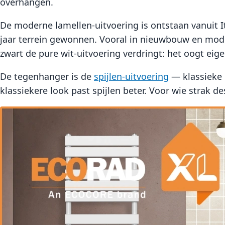
overhangen.
De moderne lamellen-uitvoering is ontstaan vanuit Ita
jaar terrein gewonnen. Vooral in nieuwbouw en mod
zwart de pure wit-uitvoering verdringt: het oogt eigen
De tegenhanger is de
spijlen-uitvoering
— klassieke 
klassiekere look past spijlen beter. Voor wie strak de