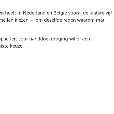
n heeft in Nederland en België vooral de laatste vijf
lamellen kiezen — om dezelfde reden waarom mat
paciteit voor handdoekdroging wil of een
uiste keuze.