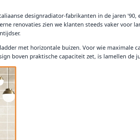
liaanse designradiator-fabrikanten in de jaren '90, e
erne renovaties zien we klanten steeds vaker voor 
tijdser.
ladder met horizontale buizen. Voor wie maximale ca
sign boven praktische capaciteit zet, is lamellen de j