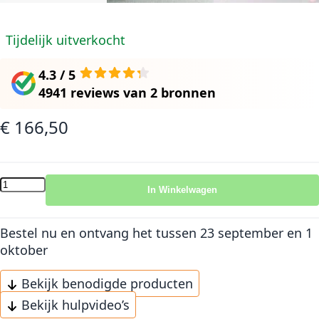
Tijdelijk uitverkocht
4.3 / 5
4941 reviews
van
2 bronnen
€ 166,50
In Winkelwagen
Bestel nu en ontvang het
tussen 23 september en 1
oktober
Bekijk benodigde producten
Bekijk hulpvideo’s