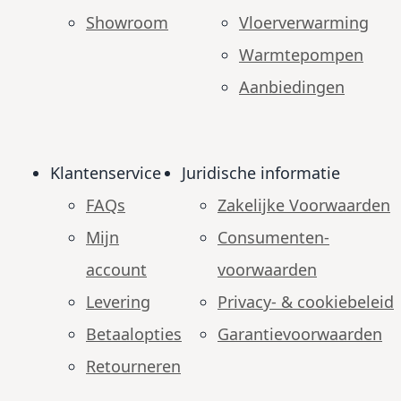
Showroom
Vloerverwarming
Warmtepompen
Aanbiedingen
Klantenservice
Juridische informatie
FAQs
Zakelijke Voorwaarden
Mijn
Consumenten­
account
voorwaarden
Levering
Privacy- & cookiebeleid
Betaalopties
Garantie­voorwaarden
Retourneren