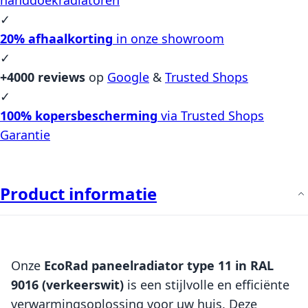
✓
20% afhaalkorting
in onze showroom
✓
+4000 reviews
op
Google
&
Trusted Shops
✓
100% kopersbescherming
via Trusted Shops
Garantie
Product informatie
Onze
EcoRad paneelradiator type 11 in RAL
9016 (verkeerswit)
is een stijlvolle en efficiënte
verwarmingsoplossing voor uw huis. Deze