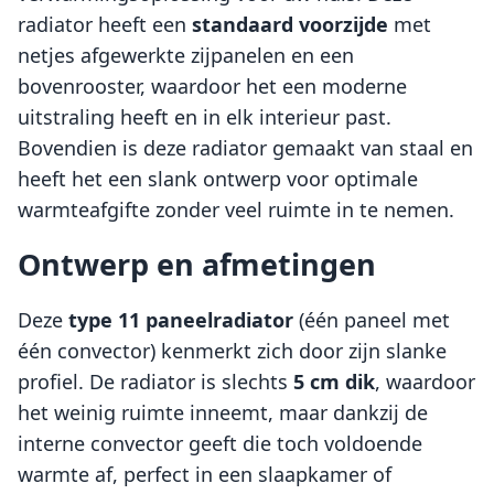
radiator heeft een
standaard voorzijde
met
netjes afgewerkte zijpanelen en een
bovenrooster, waardoor het een moderne
uitstraling heeft en in elk interieur past.
Bovendien is deze radiator gemaakt van staal en
heeft het een slank ontwerp voor optimale
warmteafgifte zonder veel ruimte in te nemen.
Ontwerp en afmetingen
Deze
type 11 paneelradiator
(één paneel met
één convector) kenmerkt zich door zijn slanke
profiel. De radiator is slechts
5 cm dik
, waardoor
het weinig ruimte inneemt, maar dankzij de
interne convector geeft die toch voldoende
warmte af, perfect in een slaapkamer of