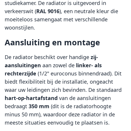
studiekamer. De radiator is uitgevoerd in
verkeerswit (
RAL 9016
), een neutrale kleur die
moeiteloos samengaat met verschillende
woonstijlen.
Aansluiting en montage
De radiator beschikt over handige
zij-
aansluitingen
aan zowel de
linker- als
rechterzijde
(1/2" euroconus binnendraad). Dit
biedt flexibiliteit bij de installatie, ongeacht
waar uw leidingen zich bevinden. De standaard
hart-op-hartafstand
van de aansluitingen
bedraagt
350 mm
(dit is de radiatorhoogte
minus 50 mm), waardoor deze radiator in de
meeste situaties eenvoudig te plaatsen is.